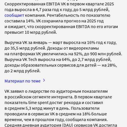
Скорректированная EBITDA VK в первом квартале 2025
года выросла в 4,7 раза год к году, до 5 млрд рублей,
сообщает
компания. Рентабельность по показателю
составила 14%. VK сохранила прогноз на 2025 год
и ожидает, что скорректированная EBITDA по его итогам
превысит 10 млрд рублей.
Выручка VK за январь — март выросла на 16% год к году,
до 35,5 млрд рублей. Доходы от видеорекламы
на платформах VK увеличились на 92%, до 900 млн рублей.
Выручка VK Tech выросла на 64%, до 2,7 млрд рублей,
доходы образовательных сервисов для детей — на 28%,
до 2 млрд рублей.
Материал по теме
VK заявил о лидерстве по аудиторным показателям
в российском сегменте интернета. В первом квартале
показатель time spent достиг рекорда и составил
в среднем 5,3 млрд минут в день. Пользователи
проводили в сервисах VK в среднем на 18% больше
времени, чем в прошлом году, сообщила компания.
Средняя дневная аудитория (DAU) сервисов VK достигла