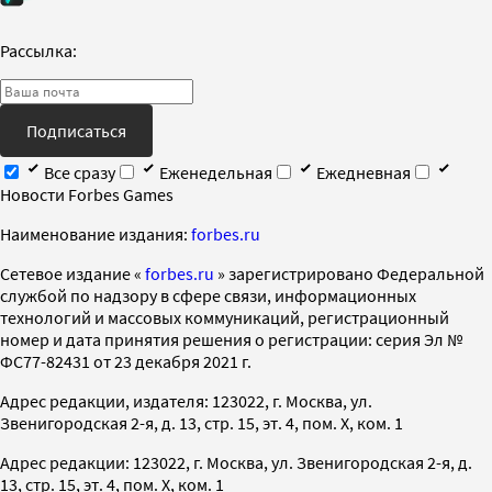
Рассылка:
Подписаться
Все сразу
Еженедельная
Ежедневная
Новости Forbes Games
Наименование издания:
forbes.ru
Cетевое издание «
forbes.ru
» зарегистрировано Федеральной
службой по надзору в сфере связи, информационных
технологий и массовых коммуникаций, регистрационный
номер и дата принятия решения о регистрации: серия Эл №
ФС77-82431 от 23 декабря 2021 г.
Адрес редакции, издателя: 123022, г. Москва, ул.
Звенигородская 2-я, д. 13, стр. 15, эт. 4, пом. X, ком. 1
Адрес редакции: 123022, г. Москва, ул. Звенигородская 2-я, д.
13, стр. 15, эт. 4, пом. X, ком. 1