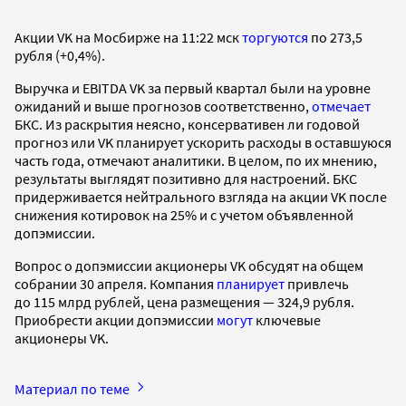
Акции VK на Мосбирже на 11:22 мск
торгуются
по 273,5
рубля (+0,4%).
Выручка и EBITDA VK за первый квартал были на уровне
ожиданий и выше прогнозов соответственно,
отмечает
БКС. Из раскрытия неясно, консервативен ли годовой
прогноз или VK планирует ускорить расходы в оставшуюся
часть года, отмечают аналитики. В целом, по их мнению,
результаты выглядят позитивно для настроений. БКС
придерживается нейтрального взгляда на акции VK после
снижения котировок на 25% и с учетом объявленной
допэмиссии.
Вопрос о допэмиссии акционеры VK обсудят на общем
собрании 30 апреля. Компания
планирует
привлечь
до 115 млрд рублей, цена размещения — 324,9 рубля.
Приобрести акции допэмиссии
могут
ключевые
акционеры VK.
Материал по теме