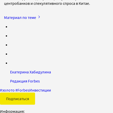
центробанков и спекулятивного спроса в Китае.
Материал по теме
Екатерина Хабидулина
Редакция Forbes
#
золото
#
ForbesИнвестиции
Подписаться
Информация: