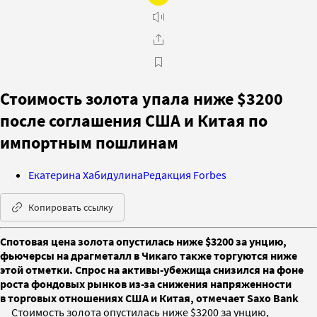
Стоимость золота упала ниже $3200
после соглашения США и Китая по
импортным пошлинам
Екатерина Хабидулина
Редакция Forbes
Копировать ссылку
Спотовая цена золота опустилась ниже $3200 за унцию,
фьючерсы на драгметалл в Чикаго также торгуются ниже
этой отметки. Спрос на активы-убежища снизился на фоне
роста фондовых рынков из-за снижения напряженности
в торговых отношениях США и Китая, отмечает Saxo Bank
Стоимость золота опустилась ниже $3200 за унцию,