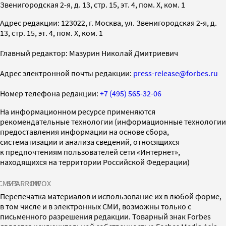
Звенигородская 2-я, д. 13, стр. 15, эт. 4, пом. X, ком. 1
Адрес редакции: 123022, г. Москва, ул. Звенигородская 2-я, д.
13, стр. 15, эт. 4, пом. X, ком. 1
Главный редактор: Мазурин Николай Дмитриевич
Адрес электронной почты редакции:
press-release@forbes.ru
Номер телефона редакции:
+7 (495) 565-32-06
На информационном ресурсе применяются
рекомендательные технологии (информационные технологии
предоставления информации на основе сбора,
систематизации и анализа сведений, относящихся
к предпочтениям пользователей сети «Интернет»,
находящихся на территории Российской Федерации)
СМИ2
SPARROW
INFOX
Перепечатка материалов и использование их в любой форме,
в том числе и в электронных СМИ, возможны только с
письменного разрешения редакции. Товарный знак Forbes