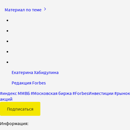
Материал по теме
Екатерина Хабидулина
Редакция Forbes
#
индекс ММВБ
#
Московская биржа
#
ForbesИнвестиции
#
рынок
акций
Подписаться
Информация: