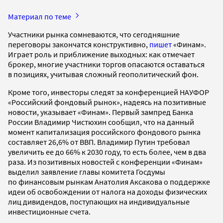
Материал по теме
Участники рынка сомневаются, что сегодняшние
переговоры закончатся конструктивно,
пишет
«Финам».
Играет роль и приближение выходных: как отмечает
брокер, многие участники торгов опасаются оставаться
в позициях, учитывая сложный геополитический фон.
Кроме того, инвесторы следят за конференцией НАУФОР
«Российский фондовый рынок», надеясь на позитивные
новости, указывает «Финам». Первый зампред Банка
России Владимир Чистюхин сообщил, что на данный
момент капитализация российского фондового рынка
составляет 26,6% от ВВП. Владимир Путин требовал
увеличить ее до 66% к 2030 году, то есть более, чем в два
раза. Из позитивных новостей с конференции «Финам»
выделил заявление главы комитета Госдумы
по финансовым рынкам Анатолия Аксакова о поддержке
идеи об освобождении от налога на доходы физических
лиц дивидендов, поступающих на индивидуальные
инвестиционные счета.