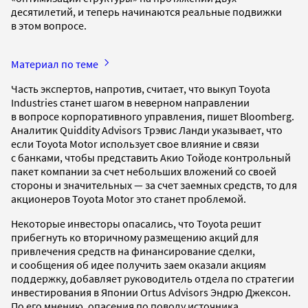
десятилетий, и теперь начинаются реальные подвижки
в этом вопросе.
Материал по теме
Часть экспертов, напротив, считает, что выкуп Toyota
Industries станет шагом в неверном направлении
в вопросе корпоративного управления, пишет Bloomberg.
Аналитик Quiddity Advisors Трэвис Ланди указывает, что
если Toyota Motor использует свое влияние и связи
с банками, чтобы представить Акио Тойоде контрольный
пакет компании за счет небольших вложений со своей
стороны и значительных — за счет заемных средств, то для
акционеров Toyota Motor это станет проблемой.
Некоторые инвесторы опасались, что Toyota решит
прибегнуть ко вторичному размещению акций для
привлечения средств на финансирование сделки,
и сообщения об идее получить заем оказали акциям
поддержку, добавляет руководитель отдела по стратегии
инвестирования в Японии Ortus Advisors Эндрю Джексон.
По его мнению, опасения по поводу источника