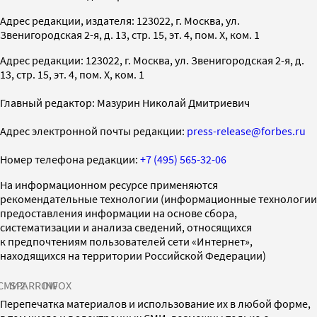
Адрес редакции, издателя: 123022, г. Москва, ул.
Звенигородская 2-я, д. 13, стр. 15, эт. 4, пом. X, ком. 1
Адрес редакции: 123022, г. Москва, ул. Звенигородская 2-я, д.
13, стр. 15, эт. 4, пом. X, ком. 1
Главный редактор: Мазурин Николай Дмитриевич
Адрес электронной почты редакции:
press-release@forbes.ru
Номер телефона редакции:
+7 (495) 565-32-06
На информационном ресурсе применяются
рекомендательные технологии (информационные технологии
предоставления информации на основе сбора,
систематизации и анализа сведений, относящихся
к предпочтениям пользователей сети «Интернет»,
находящихся на территории Российской Федерации)
СМИ2
SPARROW
INFOX
Перепечатка материалов и использование их в любой форме,