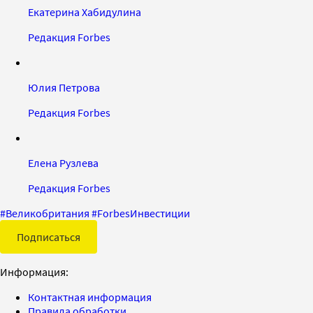
Екатерина Хабидулина
Редакция Forbes
Юлия Петрова
Редакция Forbes
Елена Рузлева
Редакция Forbes
#
Великобритания
#
ForbesИнвестиции
Подписаться
Информация:
Контактная информация
Правила обработки