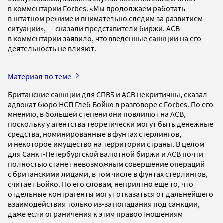
в комментарии Forbes. «Мы продолжаем работать
в штатном режиме и внимательно следим за развитием
ситуации», — сказали представители биржи. АСВ
в комментарии заявило, что введенные санкции на его
деятельность не влияют.
Материал по теме
Британские санкции для СПВБ и АСВ некритичны, сказал
адвокат бюро НСП Глеб Бойко в разговоре с Forbes. По его
мнению, в большей степени они повлияют на АСВ,
поскольку у агентства теоретически могут быть денежные
средства, номинированные в фунтах стерлингов,
и некоторое имущество на территории страны. В целом
для Санкт-Петербургской валютной биржи и АСВ почти
полностью станет невозможным совершение операций
с британскими лицами, в том числе в фунтах стерлингов,
считает Бойко. По его словам, неприятно еще то, что
отдельные контрагенты могут отказаться от дальнейшего
взаимодействия только из-за попадания под санкции,
даже если ограничения к этим правоотношениям