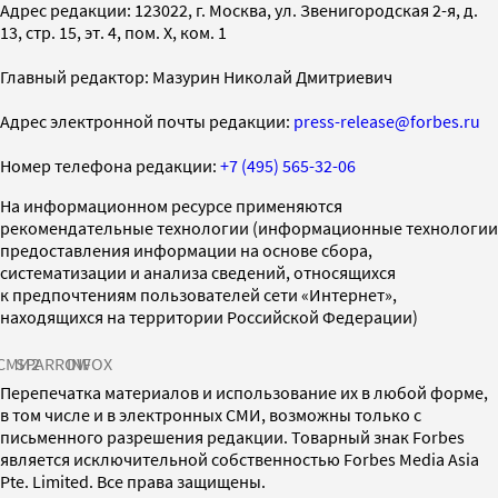
Адрес редакции: 123022, г. Москва, ул. Звенигородская 2-я, д.
13, стр. 15, эт. 4, пом. X, ком. 1
Главный редактор: Мазурин Николай Дмитриевич
Адрес электронной почты редакции:
press-release@forbes.ru
Номер телефона редакции:
+7 (495) 565-32-06
На информационном ресурсе применяются
рекомендательные технологии (информационные технологии
предоставления информации на основе сбора,
систематизации и анализа сведений, относящихся
к предпочтениям пользователей сети «Интернет»,
находящихся на территории Российской Федерации)
СМИ2
SPARROW
INFOX
Перепечатка материалов и использование их в любой форме,
в том числе и в электронных СМИ, возможны только с
письменного разрешения редакции. Товарный знак Forbes
является исключительной собственностью Forbes Media Asia
Pte. Limited. Все права защищены.