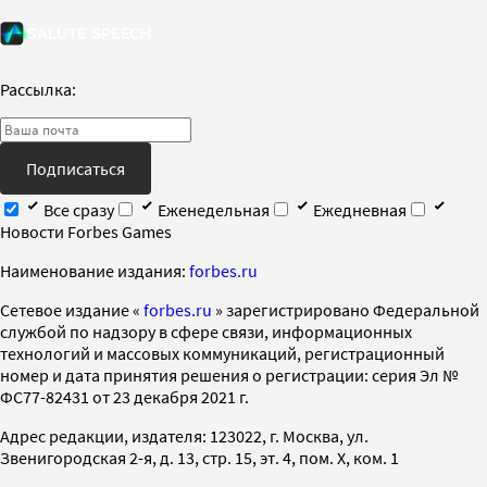
Рассылка:
Подписаться
Все сразу
Еженедельная
Ежедневная
Новости Forbes Games
Наименование издания:
forbes.ru
Cетевое издание «
forbes.ru
» зарегистрировано Федеральной
службой по надзору в сфере связи, информационных
технологий и массовых коммуникаций, регистрационный
номер и дата принятия решения о регистрации: серия Эл №
ФС77-82431 от 23 декабря 2021 г.
Адрес редакции, издателя: 123022, г. Москва, ул.
Звенигородская 2-я, д. 13, стр. 15, эт. 4, пом. X, ком. 1