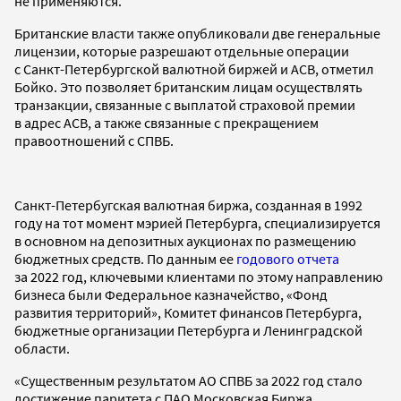
не применяются.
Британские власти также опубликовали две генеральные
лицензии, которые разрешают отдельные операции
с Санкт-Петербургской валютной биржей и АСВ, отметил
Бойко. Это позволяет британским лицам осуществлять
транзакции, связанные с выплатой страховой премии
в адрес АСВ, а также связанные с прекращением
правоотношений с СПВБ.
Санкт-Петербугская валютная биржа, созданная в 1992
году на тот момент мэрией Петербурга, специализируется
в основном на депозитных аукционах по размещению
бюджетных средств. По данным ее
годового отчета
за 2022 год, ключевыми клиентами по этому направлению
бизнеса были Федеральное казначейство, «Фонд
развития территорий», Комитет финансов Петербурга,
бюджетные организации Петербурга и Ленинградской
области.
«Существенным результатом АО СПВБ за 2022 год стало
достижение паритета с ПАО Московская Биржа