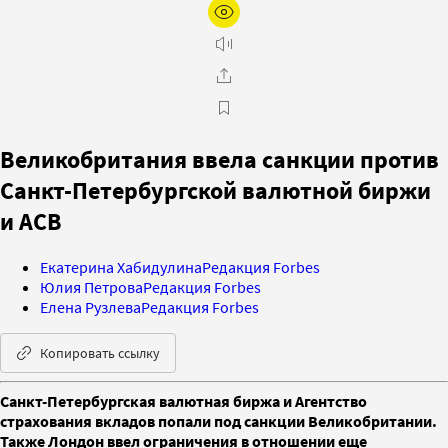
Великобритания ввела санкции против
Санкт-Петербургской валютной биржи
и АСВ
Екатерина Хабидулина
Редакция Forbes
Юлия Петрова
Редакция Forbes
Елена Рузлева
Редакция Forbes
Копировать ссылку
Санкт-Петербургская валютная биржа и Агентство
страхования вкладов попали под санкции Великобритании.
Также Лондон ввел ограничения в отношении еще