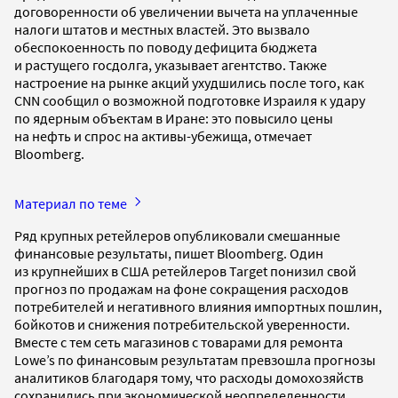
договоренности об увеличении вычета на уплаченные
налоги штатов и местных властей. Это вызвало
обеспокоенность по поводу дефицита бюджета
и растущего госдолга, указывает агентство. Также
настроение на рынке акций ухудшились после того, как
CNN сообщил о возможной подготовке Израиля к удару
по ядерным объектам в Иране: это повысило цены
на нефть и спрос на активы-убежища, отмечает
Bloomberg.
Материал по теме
Ряд крупных ретейлеров опубликовали смешанные
финансовые результаты, пишет Bloomberg. Один
из крупнейших в США ретейлеров Target понизил свой
прогноз по продажам на фоне сокращения расходов
потребителей и негативного влияния импортных пошлин,
бойкотов и снижения потребительской уверенности.
Вместе с тем сеть магазинов с товарами для ремонта
Lowe’s по финансовым результатам превзошла прогнозы
аналитиков благодаря тому, что расходы домохозяйств
сохранились при экономической неопределенности.