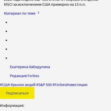
MSCI за исключением США примерно на 13 п.п.
Материал по теме
Екатерина Хабидулина
Редакция Forbes
#
США
#
рынок акций
#
S&P 500
#
ForbesИнвестиции
Подписаться
Информация: