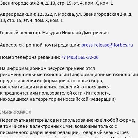
Звенигородская 2-я, д. 13, стр. 15, эт. 4, пом. X, ком. 1
Адрес редакции: 123022, г. Москва, ул. Звенигородская 2-я, д.
13, стр. 15, эт. 4, пом. X, ком. 1
Главный редактор: Мазурин Николай Дмитриевич
Адрес электронной почты редакции:
press-release@forbes.ru
Номер телефона редакции:
+7 (495) 565-32-06
На информационном ресурсе применяются
рекомендательные технологии (информационные технологии
предоставления информации на основе сбора,
систематизации и анализа сведений, относящихся
к предпочтениям пользователей сети «Интернет»,
находящихся на территории Российской Федерации)
СМИ2
SPARROW
INFOX
Перепечатка материалов и использование их в любой форме,
в том числе и в электронных СМИ, возможны только с
письменного разрешения редакции. Товарный знак Forbes