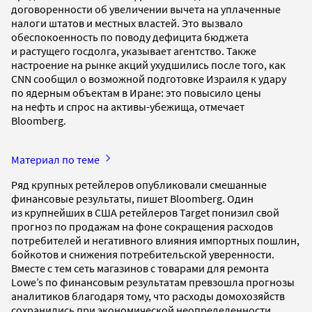
договоренности об увеличении вычета на уплаченные
налоги штатов и местных властей. Это вызвало
обеспокоенность по поводу дефицита бюджета
и растущего госдолга, указывает агентство. Также
настроение на рынке акций ухудшились после того, как
CNN сообщил о возможной подготовке Израиля к удару
по ядерным объектам в Иране: это повысило цены
на нефть и спрос на активы-убежища, отмечает
Bloomberg.
Материал по теме
Ряд крупных ретейлеров опубликовали смешанные
финансовые результаты, пишет Bloomberg. Один
из крупнейших в США ретейлеров Target понизил свой
прогноз по продажам на фоне сокращения расходов
потребителей и негативного влияния импортных пошлин,
бойкотов и снижения потребительской уверенности.
Вместе с тем сеть магазинов с товарами для ремонта
Lowe’s по финансовым результатам превзошла прогнозы
аналитиков благодаря тому, что расходы домохозяйств
сохранились при экономической неопределенности.