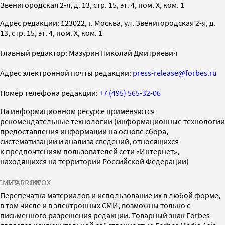
Звенигородская 2-я, д. 13, стр. 15, эт. 4, пом. X, ком. 1
Адрес редакции: 123022, г. Москва, ул. Звенигородская 2-я, д.
13, стр. 15, эт. 4, пом. X, ком. 1
Главный редактор: Мазурин Николай Дмитриевич
Адрес электронной почты редакции:
press-release@forbes.ru
Номер телефона редакции:
+7 (495) 565-32-06
На информационном ресурсе применяются
рекомендательные технологии (информационные технологии
предоставления информации на основе сбора,
систематизации и анализа сведений, относящихся
к предпочтениям пользователей сети «Интернет»,
находящихся на территории Российской Федерации)
СМИ2
SPARROW
INFOX
Перепечатка материалов и использование их в любой форме,
в том числе и в электронных СМИ, возможны только с
письменного разрешения редакции. Товарный знак Forbes