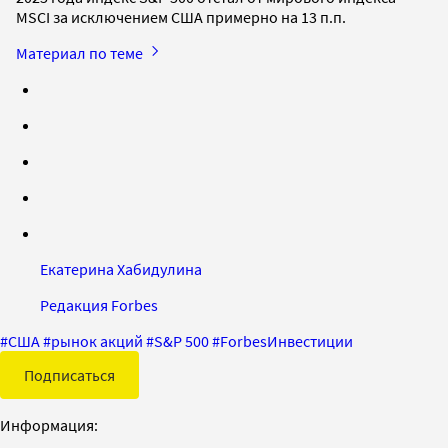
MSCI за исключением США примерно на 13 п.п.
Материал по теме
Екатерина Хабидулина
Редакция Forbes
#
США
#
рынок акций
#
S&P 500
#
ForbesИнвестиции
Подписаться
Информация: