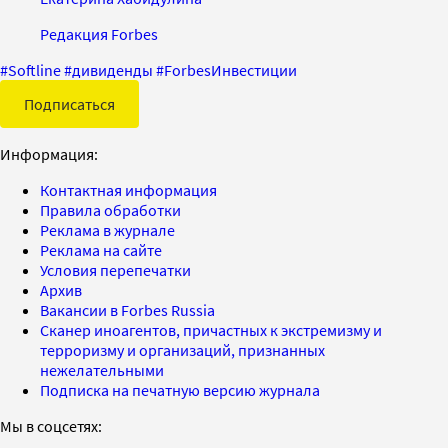
Редакция Forbes
#
Softline
#
дивиденды
#
ForbesИнвестиции
Подписаться
Информация:
Контактная информация
Правила обработки
Реклама в журнале
Реклама на сайте
Условия перепечатки
Архив
Вакансии в Forbes Russia
Сканер иноагентов, причастных к экстремизму и
терроризму и организаций, признанных
нежелательными
Подписка на печатную версию журнала
Мы в соцсетях: