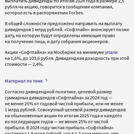
выплатить дивиденды по итогам 2024 года в размере 2,5
рубля на акцию, говорится в сообщении компании,
которое есть в распоряжении Forbes.
В общей сложности предложено направить на выплату
дивидендов 1 млрд рублей. «Софтлайн» анонсирует позже
дату, на которую будут определены имеющие право
на получение лица, и дату собрания акционеров.
Акции «Софтлайна» на Мосбирже на минимуме
упали
на 1,6%, до 103,6 рубля. Дивидендная доходность при этой
стоимости — 2,4%.
Материал по теме
Согласно дивидендной политике, целевой размер
суммарных дивидендов «Софтлайна» за 2024 год —
не менее 25% от годовой чистой прибыли, или не менее
1 млрд рублей. Совокупный целевой размер дивидендов
на обыкновенные акции по итогам 2025 года и каждого
из последующих годов — не менее 25% от чистой
прибыли. В 2024 году чистая прибыль «Софтлайна»
составила 1,8 млрд рублей, что в 1,7 раза меньше, чем