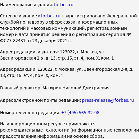
Наименование издания:
forbes.ru
Cетевое издание «
forbes.ru
» зарегистрировано Федеральной
службой по надзору в сфере связи, информационных
технологий и массовых коммуникаций, регистрационный
номер и дата принятия решения о регистрации: серия Эл №
ФС77-82431 от 23 декабря 2021 г.
Адрес редакции, издателя: 123022, г. Москва, ул.
Звенигородская 2-я, д. 13, стр. 15, эт. 4, пом. X, ком. 1
Адрес редакции: 123022, г. Москва, ул. Звенигородская 2-я, д.
13, стр. 15, эт. 4, пом. X, ком. 1
Главный редактор: Мазурин Николай Дмитриевич
Адрес электронной почты редакции:
press-release@forbes.ru
Номер телефона редакции:
+7 (495) 565-32-06
На информационном ресурсе применяются
рекомендательные технологии (информационные технологии
предоставления информации на основе сбора,