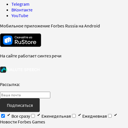
Telegram
ВКонтакте
YouTube
Мобильное приложение Forbes Russia на Android
На сайте работает синтез речи
Рассылка:
Подписаться
Все сразу
Еженедельная
Ежедневная
Новости Forbes Games