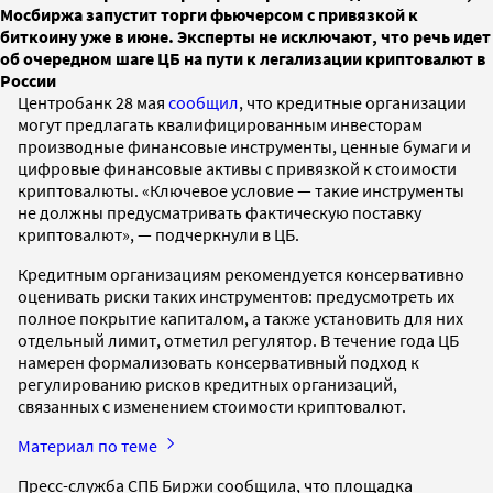
Мосбиржа запустит торги фьючерсом с привязкой к
биткоину уже в июне. Эксперты не исключают, что речь идет
об очередном шаге ЦБ на пути к легализации криптовалют в
России
Центробанк 28 мая
сообщил
, что кредитные организации
могут предлагать квалифицированным инвесторам
производные финансовые инструменты, ценные бумаги и
цифровые финансовые активы с привязкой к стоимости
криптовалюты. «Ключевое условие — такие инструменты
не должны предусматривать фактическую поставку
криптовалют», — подчеркнули в ЦБ.
Кредитным организациям рекомендуется консервативно
оценивать риски таких инструментов: предусмотреть их
полное покрытие капиталом, а также установить для них
отдельный лимит, отметил регулятор. В течение года ЦБ
намерен формализовать консервативный подход к
регулированию рисков кредитных организаций,
связанных с изменением стоимости криптовалют.
Материал по теме
Пресс-служба СПБ Биржи сообщила, что площадка