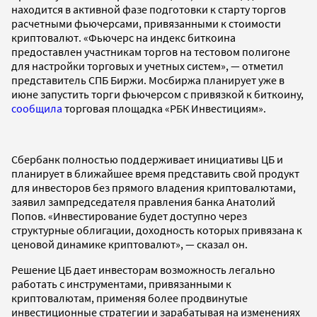
находится в активной фазе подготовки к старту торгов
расчетными фьючерсами, привязанными к стоимости
криптовалют. «Фьючерс на индекс биткоина
предоставлен участникам торгов на тестовом полигоне
для настройки торговых и учетных систем», — отметил
представитель СПБ Биржи. Мосбиржа планирует уже в
июне запустить торги фьючерсом с привязкой к биткоину,
сообщила
торговая площадка «РБК Инвестициям».
Сбербанк полностью поддерживает инициативы ЦБ и
планирует в ближайшее время представить свой продукт
для инвесторов без прямого владения криптовалютами,
заявил зампредседателя правления банка Анатолий
Попов. «Инвестирование будет доступно через
структурные облигации, доходность которых привязана к
ценовой динамике криптовалют», — сказал он.
Решение ЦБ дает инвесторам возможность легально
работать с инструментами, привязанными к
криптовалютам, применяя более продвинутые
инвестиционные стратегии и зарабатывая на изменениях