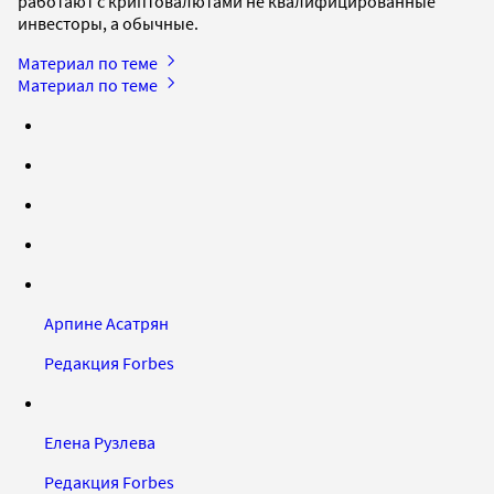
работают с криптовалютами не квалифицированные
инвесторы, а обычные.
Материал по теме
Материал по теме
Арпине Асатрян
Редакция Forbes
Елена Рузлева
Редакция Forbes