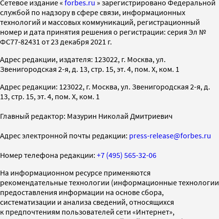
Cетевое издание «
forbes.ru
» зарегистрировано Федеральной
службой по надзору в сфере связи, информационных
технологий и массовых коммуникаций, регистрационный
номер и дата принятия решения о регистрации: серия Эл №
ФС77-82431 от 23 декабря 2021 г.
Адрес редакции, издателя: 123022, г. Москва, ул.
Звенигородская 2-я, д. 13, стр. 15, эт. 4, пом. X, ком. 1
Адрес редакции: 123022, г. Москва, ул. Звенигородская 2-я, д.
13, стр. 15, эт. 4, пом. X, ком. 1
Главный редактор: Мазурин Николай Дмитриевич
Адрес электронной почты редакции:
press-release@forbes.ru
Номер телефона редакции:
+7 (495) 565-32-06
На информационном ресурсе применяются
рекомендательные технологии (информационные технологии
предоставления информации на основе сбора,
систематизации и анализа сведений, относящихся
к предпочтениям пользователей сети «Интернет»,