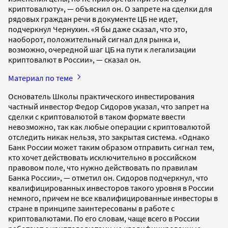
криптовалюту», — объяснил он. О запрете на сделки для
рядовых граждан речи в документе ЦБ не идет,
подчеркнул Чернухин. «Я бы даже сказал, что это,
наоборот, положительный сигнал для рынка и,
возможно, очередной шаг ЦБ на пути к легализации
криптовалют в России», — сказал он.
Материал по теме
Основатель Школы практического инвестирования
частный инвестор Федор Сидоров указал, что запрет на
сделки с криптовалютой в таком формате ввести
невозможно, так как любые операции с криптовалютой
отследить никак нельзя, это закрытая система. «Однако
Банк России может таким образом отправить сигнал тем,
кто хочет действовать исключительно в российском
правовом поле, что нужно действовать по правилам
Банка России», — отметил он. Сидоров подчеркнул, что
квалифицированных инвесторов такого уровня в России
немного, причем не все квалифицированные инвесторы в
стране в принципе заинтересованы в работе с
криптовалютами. По его словам, чаще всего в России