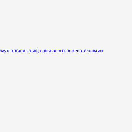
изму и организаций, признанных нежелательными