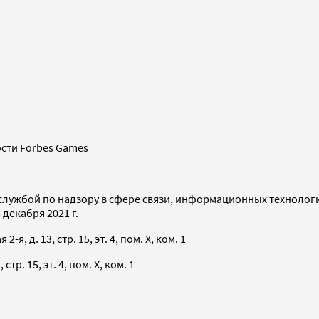
сти Forbes Games
службой по надзору в сфере связи, информационных технолог
декабря 2021 г.
я, д. 13, стр. 15, эт. 4, пом. X, ком. 1
тр. 15, эт. 4, пом. X, ком. 1