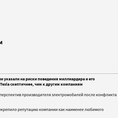
м
и указали на риски поведения миллиардера и его
Tesla скептичнее, чем к другим компаниям
у перспектив производителя электромобилей после конфликта
Это укрепило репутацию компании как наименее любимого