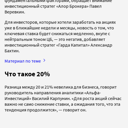
фундаментальными факторами, обращает внимание
инвестиционный стратег «Алор Брокера» Павел
Веревкин.
Для инвесторов, которые хотели заработать на акциях
уже в ближайшие недели и месяцы, новость о том, что
ключевая ставка будет снижаться медленно, вкупе с
нейтральным тоном ЦБ, — это негатив, добавляет
инвестиционный стратег «Гарда Капитал» Александр
Бахтин.
Материал по теме
Что такое 20%
Разница между 20 и 21% невелика для бизнеса, говорит
руководитель направления аналитики «Альфа-
Инвестиций» Василий Карпунин. «Для роста акций сейчас
важно не само снижение ставки, а ожидания того, что эта
тенденция продолжится», — говорит он.