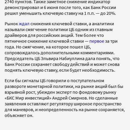
2740 пунктов. Также заметное снижение индикатор
демонстрировал и 6 июня после того, как Банк России
решил уменьшить ключевую ставку на 1 п.п. — до 20%.
Рынок
ждал
снижения ключевой ставки, а аналитики
называли смягчение политики ЦБ одним из главным
драйверов для российских акций. Тем более что
пятничное снижение ключевой ставки —
первое
за три
года. Но смягчение, на которое пошел ЦБ,
сопровождалось дополнительными комментариями.
Председатель ЦБ Эльвира Набиуллина дала понять, что
Банк России сохраняет свободу действий и может снова
поднять ключевую ставку, если будет необходимость.
Если бы сигналы ЦБ говорили о поступательном
развороте монетарной политики, на рынке акций был бы
взрывной рост, убежден эксперт по фондовому рынку
«БКС Мир инвестиций» Андрей Смирнов. Но сделанные
заявления оставляют регулятору широкое пространство
для маневров, и неопределенность на рынке сохраняется,
объясняет он.