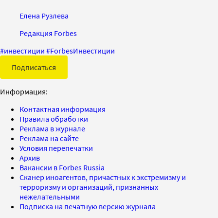
Елена Рузлева
Редакция Forbes
#
инвестиции
#
ForbesИнвестиции
Подписаться
Информация:
Контактная информация
Правила обработки
Реклама в журнале
Реклама на сайте
Условия перепечатки
Архив
Вакансии в Forbes Russia
Сканер иноагентов, причастных к экстремизму и
терроризму и организаций, признанных
нежелательными
Подписка на печатную версию журнала