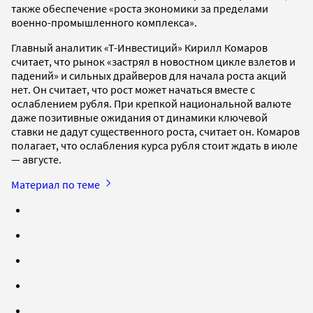
также обеспечение «роста экономики за пределами
военно-промышленного комплекса».
Главный аналитик «Т-Инвестиций» Кирилл Комаров
считает, что рынок «застрял в новостном цикле взлетов и
падений» и сильных драйверов для начала роста акций
нет. Он считает, что рост может начаться вместе с
ослаблением рубля. При крепкой национальной валюте
даже позитивные ожидания от динамики ключевой
ставки не дадут существенного роста, считает он. Комаров
полагает, что ослабления курса рубля стоит ждать в июле
— августе.
Материал по теме