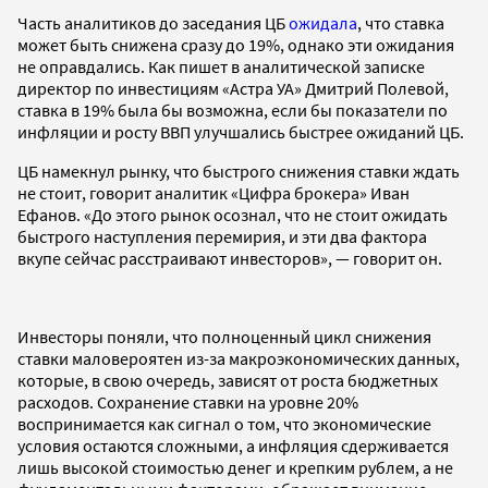
Часть аналитиков до заседания ЦБ
ожидала
, что ставка
может быть снижена сразу до 19%, однако эти ожидания
не оправдались. Как пишет в аналитической записке
директор по инвестициям «Астра УА» Дмитрий Полевой,
ставка в 19% была бы возможна, если бы показатели по
инфляции и росту ВВП улучшались быстрее ожиданий ЦБ.
ЦБ намекнул рынку, что быстрого снижения ставки ждать
не стоит, говорит аналитик «Цифра брокера» Иван
Ефанов. «До этого рынок осознал, что не стоит ожидать
быстрого наступления перемирия, и эти два фактора
вкупе сейчас расстраивают инвесторов», — говорит он.
Инвесторы поняли, что полноценный цикл снижения
ставки маловероятен из-за макроэкономических данных,
которые, в свою очередь, зависят от роста бюджетных
расходов. Сохранение ставки на уровне 20%
воспринимается как сигнал о том, что экономические
условия остаются сложными, а инфляция сдерживается
лишь высокой стоимостью денег и крепким рублем, а не