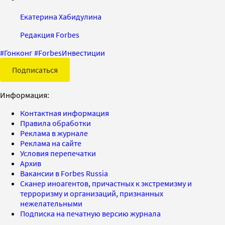
Екатерина Хабидулина
Редакция Forbes
#
Гонконг
#
ForbesИнвестиции
Подписаться
Информация:
Контактная информация
Правила обработки
Реклама в журнале
Реклама на сайте
Условия перепечатки
Архив
Вакансии в Forbes Russia
Сканер иноагентов, причастных к экстремизму и
терроризму и организаций, признанных
нежелательными
Подписка на печатную версию журнала