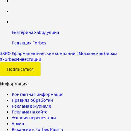
Екатерина Хабидулина
Редакция Forbes
#
SPO
#
фармацевтические компании
#
Московская биржа
#
ForbesИнвестиции
Подписаться
Информация:
Контактная информация
Правила обработки
Реклама в журнале
Реклама на сайте
Условия перепечатки
Архив
Вакансии в Forbes Russia