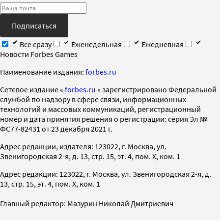
Подписаться
Все сразу
Еженедельная
Ежедневная
Новости Forbes Games
Наименование издания:
forbes.ru
Cетевое издание «
forbes.ru
» зарегистрировано Федеральной
службой по надзору в сфере связи, информационных
технологий и массовых коммуникаций, регистрационный
номер и дата принятия решения о регистрации: серия Эл №
ФС77-82431 от 23 декабря 2021 г.
Адрес редакции, издателя: 123022, г. Москва, ул.
Звенигородская 2-я, д. 13, стр. 15, эт. 4, пом. X, ком. 1
Адрес редакции: 123022, г. Москва, ул. Звенигородская 2-я, д.
13, стр. 15, эт. 4, пом. X, ком. 1
Главный редактор: Мазурин Николай Дмитриевич