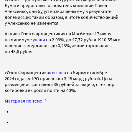
Бумаги предоставит основатель компании Павел
Алексенко, они будут возвращены ему в результате
допэмиссии: таким образом, в итоге количество акций
у Алексенко не изменится.
Акции «Озон Фармацевтики» на Мосбирже 17 июня
на минимуме
упали
на 2,03%, до 47,72 рубля. К 10:55 мск
падение замедлилось до 0,23%, акции торговались
по 48,6 рубля.
«Озон Фармацевтика»
вышла
на биржу в октябре
2024 года, ее IPO привлекло 3,45 млрд рублей. Цена
размещения составила 35 рублей за акцию, с тех пор
котировки выросли почти на 40%.
Материал по теме