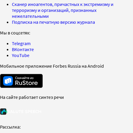
Сканер иноагентов, причастных к экстремизму и
терроризму и организаций, признанных
нежелательными
Подписка на печатную версию журнала
Мы в соцсетях:
Telegram
ВКонтакте
YouTube
Мобильное приложение Forbes Russia на Android
На сайте работает синтез речи
Рассылка: