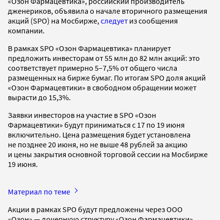
«Озон Фармацевтика», российский производитель
дженериков, объявила о начале вторичного размещения
акций (SPO) на Мосбирже,
следует
из сообщения
компании.
В рамках SPO «Озон Фармацевтика» планирует
предложить инвесторам от 55 млн до 82 млн акций: это
соответствует примерно 5–7,5% от общего числа
размещенных на бирже бумаг. По итогам SPO доля акций
«Озон Фармацевтики» в свободном обращении может
вырасти до 15,3%.
Заявки инвесторов на участие в SPO «Озон
Фармацевтики» будут приниматься с 17 по 19 июня
включительно. Цена размещения будет установлена
не позднее 20 июня, но не выше 48 рублей за акцию
и цены закрытия основной торговой сессии на Мосбирже
19 июня.
Материал по теме
Акции в рамках SPO будут предложены через ООО
«Озон» — дочернюю структуру «Озон Фармацевтики».