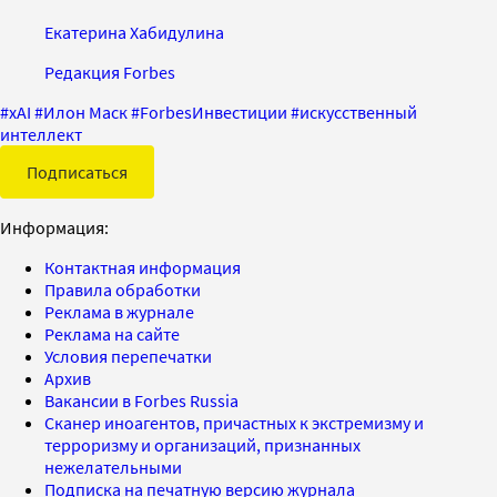
Екатерина Хабидулина
Редакция Forbes
#
xAI
#
Илон Маск
#
ForbesИнвестиции
#
искусственный
интеллект
Подписаться
Информация:
Контактная информация
Правила обработки
Реклама в журнале
Реклама на сайте
Условия перепечатки
Архив
Вакансии в Forbes Russia
Сканер иноагентов, причастных к экстремизму и
терроризму и организаций, признанных
нежелательными
Подписка на печатную версию журнала