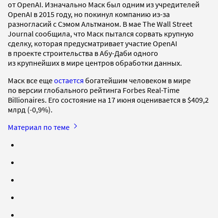
от OpenAI. Изначально Маск был одним из учредителей
OpenAI в 2015 году, но покинул компанию из-за
разногласий с Сэмом Альтманом. В мае The Wall Street
Journal сообщила, что Маск пытался сорвать крупную
сделку, которая предусматривает участие OpenAI
в проекте строительства в Абу-Даби одного
из крупнейших в мире центров обработки данных.
Маск все еще
остается
богатейшим человеком в мире
по версии глобального рейтинга Forbes Real-Time
Billionaires. Его состояние на 17 июня оценивается в $409,2
млрд (-0,9%).
Материал по теме