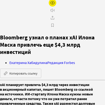
Bloomberg узнал о планах xAI Илона
Маска привлечь еще $4,3 млрд
инвестиций
Екатерина Хабидулина
Редакция Forbes
Копировать ссылку
xAI планирует привлечь $4,3 млрд через инвестиции
в акционерный капитал, пишет Bloomberg со ссылкой
на источники. ИИ-стартапу Илона Маска нужны новые
деньги, отчасти потому что он уже потратил ранее
привлеченные средства. Также xAI разместил долговые