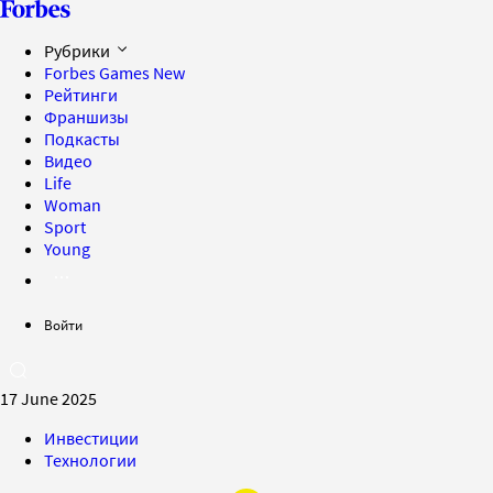
Рубрики
Forbes Games
New
Рейтинги
Франшизы
Подкасты
Видео
Life
Woman
Sport
Young
Войти
17 June 2025
Инвестиции
Технологии