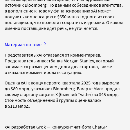
источник Bloomberg. По данным собеседников агентства,
в дополнение к новому финансированию xAI может
получить компенсацию в $650 млн от одного из своих
поставщиков, что позволит сократить издержки. О каком
именно поставщике идет речь, не уточняется.
Материал по теме
Представитель xAI отказался от комментариев.
Представитель инвестбанка Morgan Stanley, который
занимается размещением долга для стартапа, также
отказался комментировать ситуацию.
Оценка xAI к концу первого квартала 2025 года выросла
до $80 млрд, указывает Bloomberg. В марте Маск продал
своему стартапу соцсеть X (бывший Twitter) за $45 млрд.
Стоимость объединенной группы оценивалась
в $113 млрд.
xAI разработал Grok — конкурент чат-бота ChatGPT