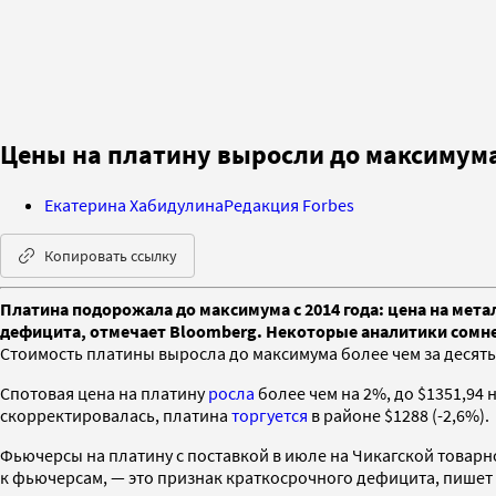
Цены на платину выросли до максимума 
Екатерина Хабидулина
Редакция Forbes
Копировать ссылку
Платина подорожала до максимума с 2014 года: цена на мета
дефицита, отмечает Bloomberg. Некоторые аналитики сомнев
Стоимость платины выросла до максимума более чем за десять
Спотовая цена на платину
росла
более чем на 2%, до $1351,94 
скорректировалась, платина
торгуется
в районе $1288 (-2,6%).
Фьючерсы на платину с поставкой в июле на Чикагской товарно
к фьючерсам, — это признак краткосрочного дефицита, пишет