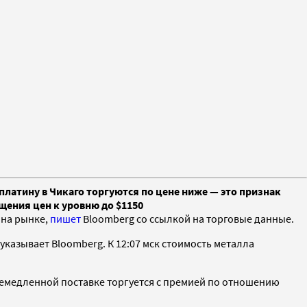
платину в Чикаго торгуются по цене ниже — это признак
щения цен к уровню до $1150
 на рынке,
пишет
Bloomberg со ссылкой на торговые данные.
 указывает Bloomberg. К 12:07 мск стоимость металла
и немедленной поставке торгуется с премией по отношению