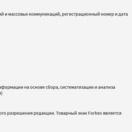
ий и массовых коммуникаций, регистрационный номер и дата
ормации на основе сбора, систематизации и анализа
и)
ого разрешения редакции. Товарный знак Forbes является