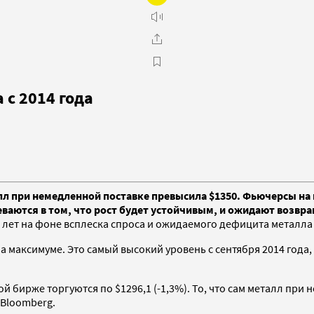
с 2014 года
лл при немедленной поставке превысила $1350. Фьючерсы на 
аются в том, что рост будет устойчивым, и ожидают возвра
 лет на фоне всплеска спроса и ожидаемого дефицита металла
на максимуме. Это самый высокий уровень с сентября 2014 года,
й бирже торгуются по $1296,1 (-1,3%). То, что сам металл пр
 Bloomberg.