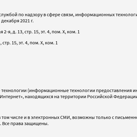
службой по надзору в сфере связи, информационных технолог
декабря 2021 г.
я, д. 13, стр. 15, эт. 4, пом. X, ком. 1
тр. 15, эт. 4, пом. X, ком. 1
технологии (информационные технологии предоставления инф
«Интернет», находящихся на территории Российской Федераци
 том числе и в электронных СМИ, возможны только с письменн
d. Все права защищены.