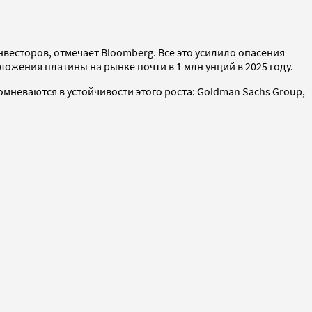
весторов, отмечает Bloomberg. Все это усилило опасения
ожения платины на рынке почти в 1 млн унций в 2025 году.
омневаются в устойчивости этого роста: Goldman Sachs Group,