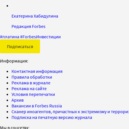
Екатерина Хабидулина
Редакция Forbes
#
платина
#
ForbesИнвестиции
Подписаться
Информация:
Контактная информация
Правила обработки
Реклама в журнале
Реклама на сайте
Условия перепечатки
Архив
Вакансии в Forbes Russia
Сканер иноагентов, причастных к экстремизму и террор
Подписка на печатную версию журнала
Мы в соцсетях: