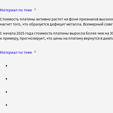
Материал по теме
Стоимость платины активно растет на фоне признаков высокого
насчет того, что образуется дефицит металла. Всемирный сове
С начала 2025 года стоимость платины выросла более чем на 3
к примеру, прогнозирует, что цены на платину вернутся в диап
Материал по теме