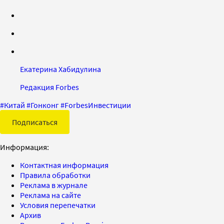
Екатерина Хабидулина
Редакция Forbes
#
Китай
#
Гонконг
#
ForbesИнвестиции
Подписаться
Информация:
Контактная информация
Правила обработки
Реклама в журнале
Реклама на сайте
Условия перепечатки
Архив