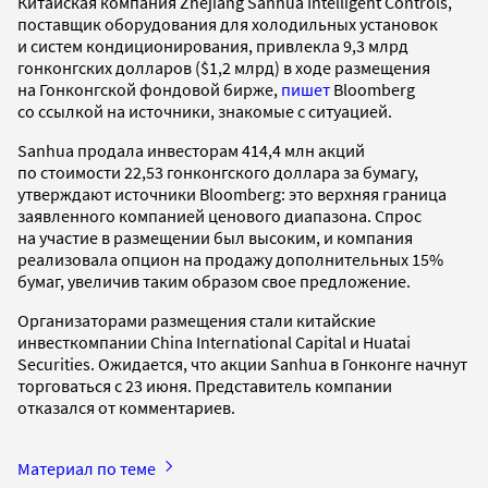
Китайская компания Zhejiang Sanhua Intelligent Controls,
поставщик оборудования для холодильных установок
и систем кондиционирования, привлекла 9,3 млрд
гонконгских долларов ($1,2 млрд) в ходе размещения
на Гонконгской фондовой бирже,
пишет
Bloomberg
со ссылкой на источники, знакомые с ситуацией.
Sanhua продала инвесторам 414,4 млн акций
по стоимости 22,53 гонконгского доллара за бумагу,
утверждают источники Bloomberg: это верхняя граница
заявленного компанией ценового диапазона. Спрос
на участие в размещении был высоким, и компания
реализовала опцион на продажу дополнительных 15%
бумаг, увеличив таким образом свое предложение.
Организаторами размещения стали китайские
инвесткомпании China International Capital и Huatai
Securities. Ожидается, что акции Sanhua в Гонконге начнут
торговаться с 23 июня. Представитель компании
отказался от комментариев.
Материал по теме