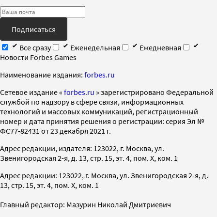
Подписаться
Все сразу
Еженедельная
Ежедневная
Новости Forbes Games
Наименование издания:
forbes.ru
Cетевое издание «
forbes.ru
» зарегистрировано Федеральной
службой по надзору в сфере связи, информационных
технологий и массовых коммуникаций, регистрационный
номер и дата принятия решения о регистрации: серия Эл №
ФС77-82431 от 23 декабря 2021 г.
Адрес редакции, издателя: 123022, г. Москва, ул.
Звенигородская 2-я, д. 13, стр. 15, эт. 4, пом. X, ком. 1
Адрес редакции: 123022, г. Москва, ул. Звенигородская 2-я, д.
13, стр. 15, эт. 4, пом. X, ком. 1
Главный редактор: Мазурин Николай Дмитриевич