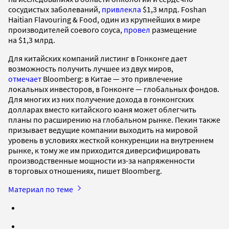
сосудистых заболеваний,
привлекла
$1,3 млрд. Foshan
Haitian Flavouring & Food, один из крупнейших в мире
производителей соевого соуса,
провел
размещение
на $1,3 млрд.
Для китайских компаний листинг в Гонконге дает
возможность получить лучшее из двух миров,
отмечает
Bloomberg: в Китае — это привлечение
локальных инвесторов, в Гонконге — глобальных фондов.
Для многих из них получение дохода в гонконгских
долларах вместо китайского юаня может облегчить
планы по расширению на глобальном рынке. Пекин также
призывает ведущие компании выходить на мировой
уровень в условиях жесткой конкуренции на внутреннем
рынке, к тому же им приходится диверсифицировать
производственные мощности из-за напряженности
в торговых отношениях, пишет Bloomberg.
Материал по теме