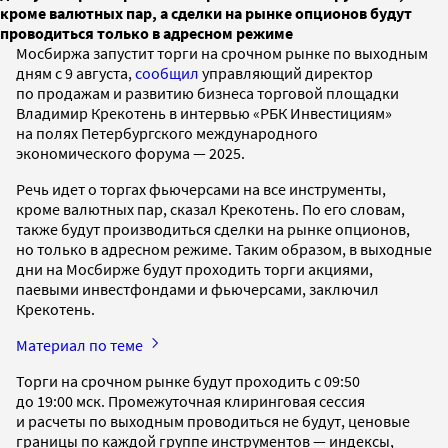
кроме валютных пар, а сделки на рынке опционов будут
проводиться только в адресном режиме
Мосбиржа запустит торги на срочном рынке по выходным
дням с 9 августа,
сообщил
управляющий директор
по продажам и развитию бизнеса торговой площадки
Владимир Крекотень в интервью «РБК Инвестициям»
на полях Петербургского международного
экономического форума — 2025.
Речь идет о торгах фьючерсами на все инструменты,
кроме валютных пар, сказал Крекотень. По его словам,
также будут производиться сделки на рынке опционов,
но только в адресном режиме. Таким образом, в выходные
дни на Мосбирже будут проходить торги акциями,
паевыми инвестфондами и фьючерсами, заключил
Крекотень.
Материал по теме
Торги на срочном рынке будут проходить с 09:50
до 19:00 мск. Промежуточная клиринговая сессия
и расчеты по выходным проводиться не будут, ценовые
границы по каждой группе инструментов — индексы,