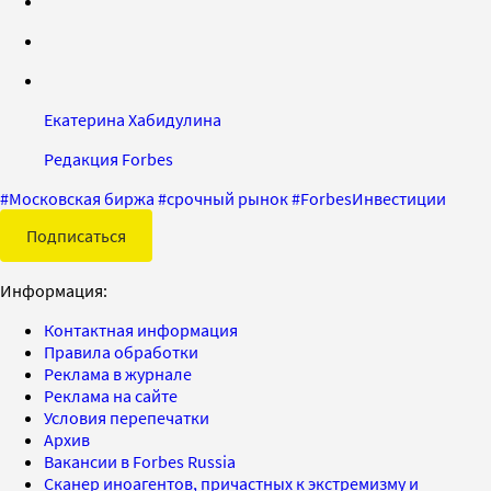
Екатерина Хабидулина
Редакция Forbes
#
Московская биржа
#
срочный рынок
#
ForbesИнвестиции
Подписаться
Информация:
Контактная информация
Правила обработки
Реклама в журнале
Реклама на сайте
Условия перепечатки
Архив
Вакансии в Forbes Russia
Сканер иноагентов, причастных к экстремизму и