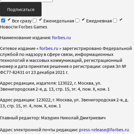
Подписаться
Все сразу
Еженедельная
Ежедневная
Новости Forbes Games
Наименование издания:
forbes.ru
Cетевое издание «
forbes.ru
» зарегистрировано Федеральной
службой по надзору в сфере связи, информационных
технологий и массовых коммуникаций, регистрационный
номер и дата принятия решения о регистрации: серия Эл №
ФС77-82431 от 23 декабря 2021 г.
Адрес редакции, издателя: 123022, г. Москва, ул.
Звенигородская 2-я, д. 13, стр. 15, эт. 4, пом. X, ком. 1
Адрес редакции: 123022, г. Москва, ул. Звенигородская 2-я, д.
13, стр. 15, эт. 4, пом. X, ком. 1
Главный редактор: Мазурин Николай Дмитриевич
Адрес электронной почты редакции:
press-release@forbes.ru