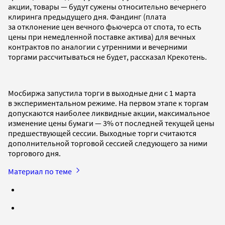
акции, товары — будут сужены относительно вечернего
клиринга предыдущего дня. Фандинг (плата
за отклонение цен вечного фьючерса от спота, то есть
цены при немедленной поставке актива) для вечных
контрактов по аналогии с утренними и вечерними
торгами рассчитываться не будет, рассказал Крекотень.
Мосбиржа запустила торги в выходные дни с 1 марта
в экспериментальном режиме. На первом этапе к торгам
допускаются наиболее ликвидные акции, максимальное
изменение цены бумаги — 3% от последней текущей цены
предшествующей сессии. Выходные торги считаются
дополнительной торговой сессией следующего за ними
торгового дня.
Материал по теме