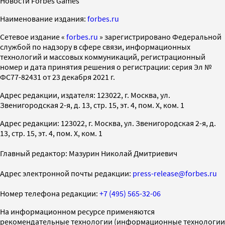
Новости Forbes Games
Наименование издания:
forbes.ru
Cетевое издание «
forbes.ru
» зарегистрировано Федеральной
службой по надзору в сфере связи, информационных
технологий и массовых коммуникаций, регистрационный
номер и дата принятия решения о регистрации: серия Эл №
ФС77-82431 от 23 декабря 2021 г.
Адрес редакции, издателя: 123022, г. Москва, ул.
Звенигородская 2-я, д. 13, стр. 15, эт. 4, пом. X, ком. 1
Адрес редакции: 123022, г. Москва, ул. Звенигородская 2-я, д.
13, стр. 15, эт. 4, пом. X, ком. 1
Главный редактор: Мазурин Николай Дмитриевич
Адрес электронной почты редакции:
press-release@forbes.ru
Номер телефона редакции:
+7 (495) 565-32-06
На информационном ресурсе применяются
рекомендательные технологии (информационные технологии