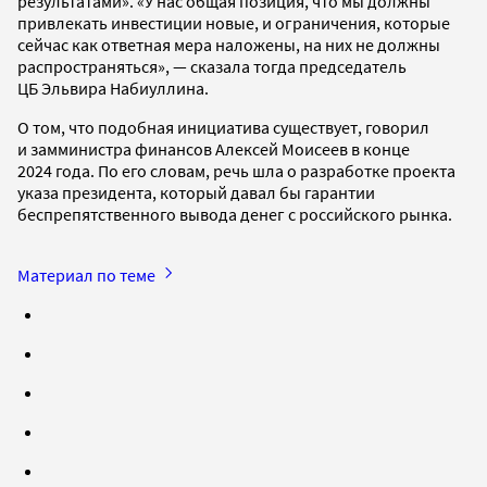
результатами». «У нас общая позиция, что мы должны
привлекать инвестиции новые, и ограничения, которые
сейчас как ответная мера наложены, на них не должны
распространяться», — сказала тогда председатель
ЦБ Эльвира Набиуллина.
О том, что подобная инициатива существует, говорил
и замминистра финансов Алексей Моисеев в конце
2024 года. По его словам, речь шла о разработке проекта
указа президента, который давал бы гарантии
беспрепятственного вывода денег с российского рынка.
Материал по теме