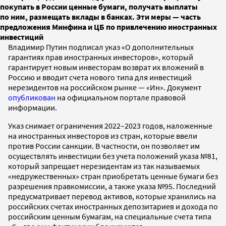
покупать в России ценные бумаги, получать выплаты
по ним, размещать вклады в банках. Эти меры — часть
предложения Минфина и ЦБ по привлечению иностранных
инвестиций
Владимир Путин подписал указ «О дополнительных
гарантиях прав иностранных инвесторов», который
гарантирует новым инвесторам возврат их вложений в
Россию и вводит счета нового типа для инвестиций
нерезидентов на российском рынке — «Ин». Документ
опубликован
на официальном портале правовой
информации.
Указ снимает ограничения 2022–2023 годов, наложенные
на иностранных инвесторов из стран, которые ввели
против России санкции. В частности, он позволяет им
осуществлять инвестиции без учета положений указа №81,
который запрещает нерезидентам из так называемых
«недружественных» стран приобретать ценные бумаги без
разрешения правкомиссии, а также указа №95. Последний
предусматривает перевод активов, которые хранились на
российских счетах иностранных депозитариев и дохода по
российским ценным бумагам, на специальные счета типа