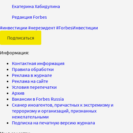
Екатерина Хабидулина
Редакция Forbes
#
инвестиции
#
нерезидент
#
ForbesИнвестиции
Подписаться
Информация:
Контактная информация
Правила обработки
Реклама в журнале
Реклама на сайте
Условия перепечатки
Архив
Вакансии в Forbes Russia
Сканер иноагентов, причастных к экстремизму и
терроризму и организаций, признанных
нежелательными
Подписка на печатную версию журнала