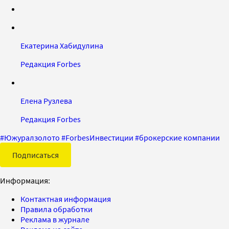
Екатерина Хабидулина
Редакция Forbes
Елена Рузлева
Редакция Forbes
#
Южуралзолото
#
ForbesИнвестиции
#
брокерские компании
Подписаться
Информация:
Контактная информация
Правила обработки
Реклама в журнале