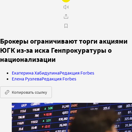
Брокеры ограничивают торги акциями
ЮГК из-за иска Генпрокуратуры о
национализации
Екатерина Хабидулина
Редакция Forbes
Елена Рузлева
Редакция Forbes
Копировать ссылку