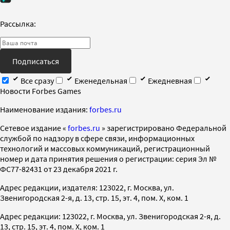
Рассылка:
Подписаться
Все сразу
Еженедельная
Ежедневная
Новости Forbes Games
Наименование издания:
forbes.ru
Cетевое издание «
forbes.ru
» зарегистрировано Федеральной
службой по надзору в сфере связи, информационных
технологий и массовых коммуникаций, регистрационный
номер и дата принятия решения о регистрации: серия Эл №
ФС77-82431 от 23 декабря 2021 г.
Адрес редакции, издателя: 123022, г. Москва, ул.
Звенигородская 2-я, д. 13, стр. 15, эт. 4, пом. X, ком. 1
Адрес редакции: 123022, г. Москва, ул. Звенигородская 2-я, д.
13, стр. 15, эт. 4, пом. X, ком. 1