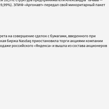
(49,99%). ЗПИФ «Аргонавт» передал свой миноритарный пакет
рета на совершение сделок с бумагами, введенного при
ская биржа Nasdaq приостановила торги акциями компании
одаже российского «Яндекса» и вышла из состава акционеров