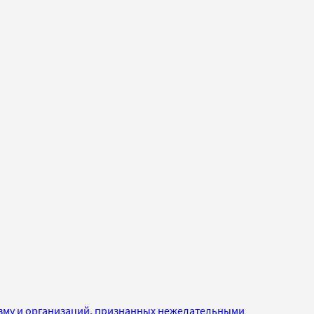
изму и организаций, признанных нежелательными