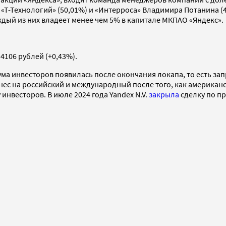
 «Т-Технологий» (50,01%) и «Интерроса» Владимира Потанина 
ый из них владеет менее чем 5% в капитале МКПАО «Яндекс».
4106 рублей (+0,43%).
а инвесторов появилась после окончания локапа, то есть зап
нес на российский и международный после того, как американ
инвесторов. В июле 2024 года Yandex N.V.
закрыла
сделку по пр