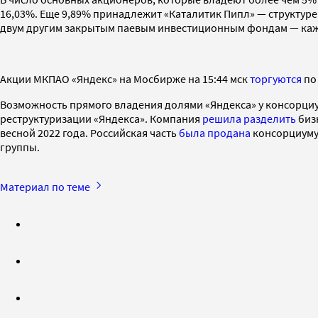
16,03%. Еще 9,89% принадлежит «Каталитик Пипл» — структуре
двум другим закрытым паевым инвестиционным фондам — кажд
Акции МКПАО «Яндекс» на Мосбирже на 15:44 мск
торгуются
по 
Возможность прямого владения долями «Яндекса» у консорциум
реструктуризации «Яндекса». Компания
решила разделить
биз
весной 2022 года. Российская часть
была продана
консорциуму 
группы.
Материал по теме