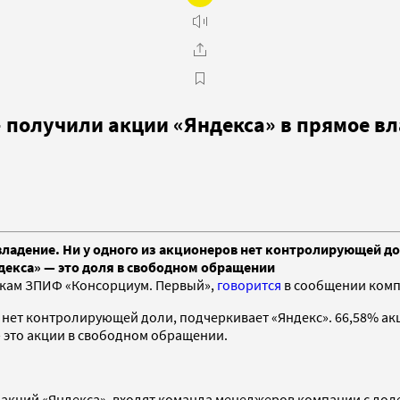
 получили акции «Яндекса» в прямое в
ладение. Ни у одного из акционеров нет контролирующей до
екса» — это доля в свободном обращении
икам ЗПИФ «Консорциум. Первый»,
говорится
в сообщении комп
их нет контролирующей доли, подчеркивает «Яндекс». 66,58% 
 это акции в свободном обращении.
 акций «Яндекса», входят команда менеджеров компании с дол