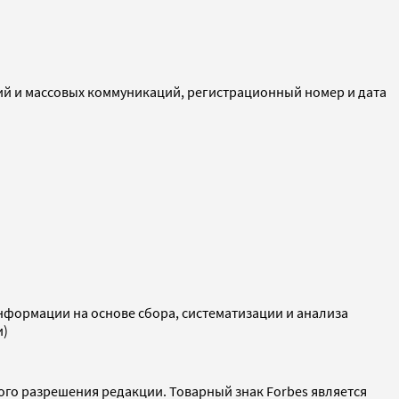
ий и массовых коммуникаций, регистрационный номер и дата
ормации на основе сбора, систематизации и анализа
и)
ого разрешения редакции. Товарный знак Forbes является