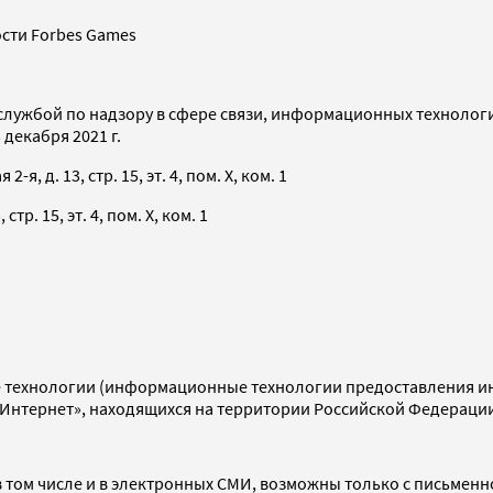
сти Forbes Games
службой по надзору в сфере связи, информационных технолог
декабря 2021 г.
я, д. 13, стр. 15, эт. 4, пом. X, ком. 1
тр. 15, эт. 4, пом. X, ком. 1
технологии (информационные технологии предоставления инф
«Интернет», находящихся на территории Российской Федераци
 том числе и в электронных СМИ, возможны только с письменн