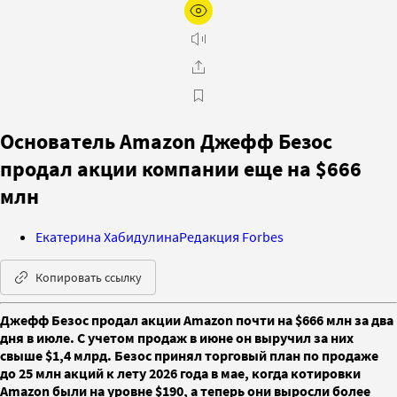
Основатель Amazon Джефф Безос
продал акции компании еще на $666
млн
Екатерина Хабидулина
Редакция Forbes
Копировать ссылку
Джефф Безос продал акции Amazon почти на $666 млн за два
дня в июле. С учетом продаж в июне он выручил за них
свыше $1,4 млрд. Безос принял торговый план по продаже
до 25 млн акций к лету 2026 года в мае, когда котировки
Amazon были на уровне $190, а теперь они выросли более