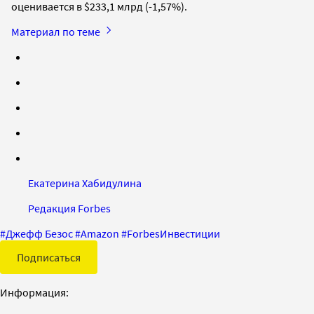
оценивается в $233,1 млрд (-1,57%).
Материал по теме
Екатерина Хабидулина
Редакция Forbes
#
Джефф Безос
#
Amazon
#
ForbesИнвестиции
Подписаться
Информация: