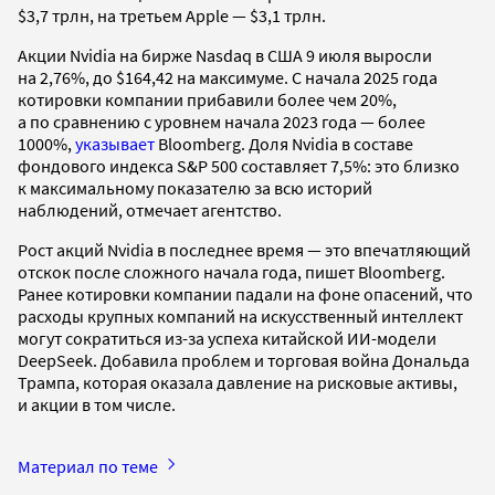
$3,7 трлн, на третьем Apple — $3,1 трлн.
Акции Nvidia на бирже Nasdaq в США 9 июля выросли
на 2,76%, до $164,42 на максимуме. С начала 2025 года
котировки компании прибавили более чем 20%,
а по сравнению с уровнем начала 2023 года — более
1000%,
указывает
Bloomberg. Доля Nvidia в составе
фондового индекса S&P 500 составляет 7,5%: это близко
к максимальному показателю за всю историй
наблюдений, отмечает агентство.
Рост акций Nvidia в последнее время — это впечатляющий
отскок после сложного начала года, пишет Bloomberg.
Ранее котировки компании падали на фоне опасений, что
расходы крупных компаний на искусственный интеллект
могут сократиться из-за успеха китайской ИИ-модели
DeepSeek. Добавила проблем и торговая война Дональда
Трампа, которая оказала давление на рисковые активы,
и акции в том числе.
Материал по теме