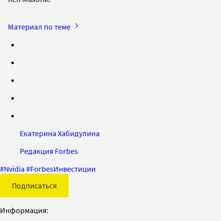
Материал по теме
Екатерина Хабидулина
Редакция Forbes
#
Nvidia
#
ForbesИнвестиции
Подписаться
Информация: