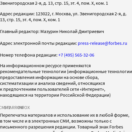
Звенигородская 2-я, д. 13, стр. 15, эт. 4, пом. X, ком. 1
Адрес редакции: 123022, г. Москва, ул. Звенигородская 2-я, д.
13, стр. 15, эт. 4, пом. X, ком. 1
Главный редактор: Мазурин Николай Дмитриевич
Адрес электронной почты редакции:
press-release@forbes.ru
Номер телефона редакции:
+7 (495) 565-32-06
На информационном ресурсе применяются
рекомендательные технологии (информационные технологии
предоставления информации на основе сбора,
систематизации и анализа сведений, относящихся
к предпочтениям пользователей сети «Интернет»,
находящихся на территории Российской Федерации)
СМИ2
SPARROW
INFOX
Перепечатка материалов и использование их в любой форме,
в том числе и в электронных СМИ, возможны только с
письменного разрешения редакции. Товарный знак Forbes