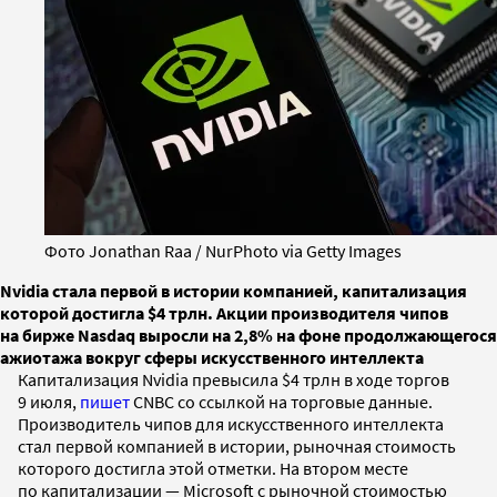
Фото Jonathan Raa / NurPhoto via Getty Images
Nvidia стала первой в истории компанией, капитализация
которой достигла $4 трлн. Акции производителя чипов
на бирже Nasdaq выросли на 2,8% на фоне продолжающегося
ажиотажа вокруг сферы искусственного интеллекта
Капитализация Nvidia превысила $4 трлн в ходе торгов
9 июля,
пишет
CNBC со ссылкой на торговые данные.
Производитель чипов для искусственного интеллекта
стал первой компанией в истории, рыночная стоимость
которого достигла этой отметки. На втором месте
по капитализации — Microsoft с рыночной стоимостью