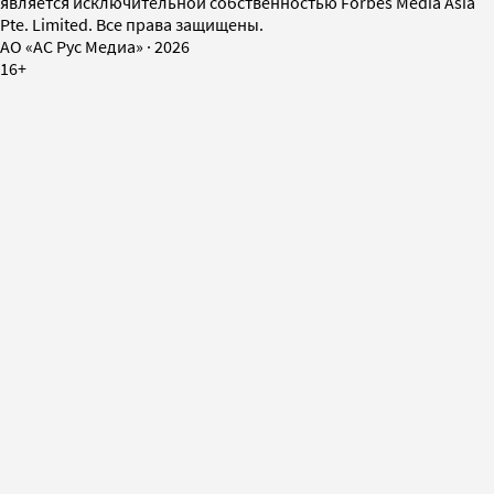
является исключительной собственностью Forbes Media Asia
Pte. Limited. Все права защищены.
AO «АС Рус Медиа»
·
2026
16+