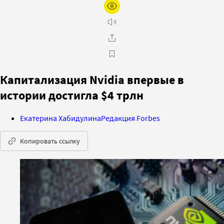
Капитализация Nvidia впервые в
истории достигла $4 трлн
Екатерина Хабидулина
Редакция Forbes
Копировать ссылку