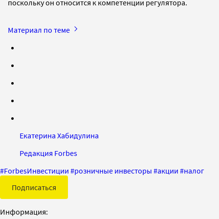
поскольку он относится к компетенции регулятора.
Материал по теме
Екатерина Хабидулина
Редакция Forbes
#
ForbesИнвестиции
#
розничные инвесторы
#
акции
#
налог
Подписаться
Информация: