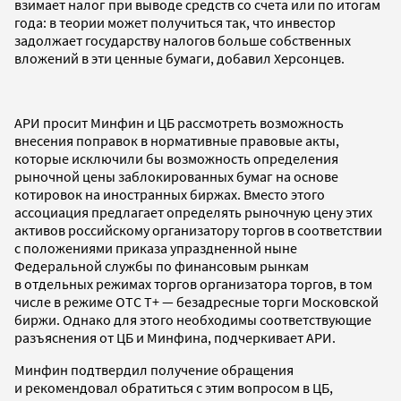
взимает налог при выводе средств со счета или по итогам
года: в теории может получиться так, что инвестор
задолжает государству налогов больше собственных
вложений в эти ценные бумаги, добавил Херсонцев.
АРИ просит Минфин и ЦБ рассмотреть возможность
внесения поправок в нормативные правовые акты,
которые исключили бы возможность определения
рыночной цены заблокированных бумаг на основе
котировок на иностранных биржах. Вместо этого
ассоциация предлагает определять рыночную цену этих
активов российскому организатору торгов в соответствии
с положениями приказа упраздненной ныне
Федеральной службы по финансовым рынкам
в отдельных режимах торгов организатора торгов, в том
числе в режиме ОТС Т+ — безадресные торги Московской
биржи. Однако для этого необходимы соответствующие
разъяснения от ЦБ и Минфина, подчеркивает АРИ.
Минфин подтвердил получение обращения
и рекомендовал обратиться с этим вопросом в ЦБ,