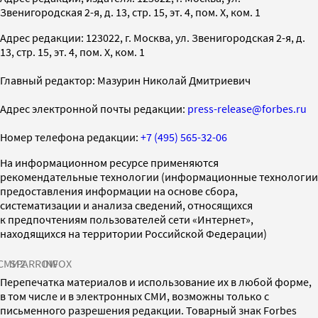
Звенигородская 2-я, д. 13, стр. 15, эт. 4, пом. X, ком. 1
Адрес редакции: 123022, г. Москва, ул. Звенигородская 2-я, д.
13, стр. 15, эт. 4, пом. X, ком. 1
Главный редактор: Мазурин Николай Дмитриевич
Адрес электронной почты редакции:
press-release@forbes.ru
Номер телефона редакции:
+7 (495) 565-32-06
На информационном ресурсе применяются
рекомендательные технологии (информационные технологии
предоставления информации на основе сбора,
систематизации и анализа сведений, относящихся
к предпочтениям пользователей сети «Интернет»,
находящихся на территории Российской Федерации)
СМИ2
SPARROW
INFOX
Перепечатка материалов и использование их в любой форме,
в том числе и в электронных СМИ, возможны только с
письменного разрешения редакции. Товарный знак Forbes