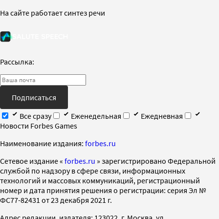
На сайте работает синтез речи
Рассылка:
Подписаться
Все сразу
Еженедельная
Ежедневная
Новости Forbes Games
Наименование издания:
forbes.ru
Cетевое издание «
forbes.ru
» зарегистрировано Федеральной
службой по надзору в сфере связи, информационных
технологий и массовых коммуникаций, регистрационный
номер и дата принятия решения о регистрации: серия Эл №
ФС77-82431 от 23 декабря 2021 г.
Адрес редакции, издателя: 123022, г. Москва, ул.