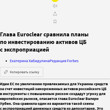
Глава Euroclear сравнила планы
по инвестированию активов ЦБ
с экспроприацией
Екатерина Хабидулина
Редакция Forbes
Копировать ссылку
Идеи ЕС по увеличению привлекаемых для Украины средств
за счет инвестиций замороженных активов российского ЦБ
в инструменты с повышенным риском создадут угрозу для
европейских рынков, опасается глава Euroclear Валери
Урбен. Она сравнила один из вариантов такой схемы
с экспроприацией денежных средств из депозитария. Это