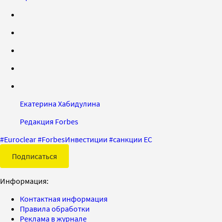
Екатерина Хабидулина
Редакция Forbes
#
Euroclear
#
ForbesИнвестиции
#
санкции ЕС
Подписаться
Информация:
Контактная информация
Правила обработки
Реклама в журнале