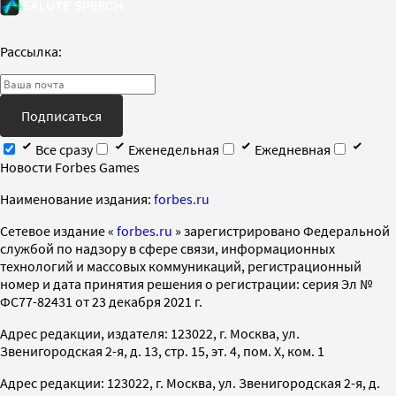
Рассылка:
Подписаться
Все сразу
Еженедельная
Ежедневная
Новости Forbes Games
Наименование издания:
forbes.ru
Cетевое издание «
forbes.ru
» зарегистрировано Федеральной
службой по надзору в сфере связи, информационных
технологий и массовых коммуникаций, регистрационный
номер и дата принятия решения о регистрации: серия Эл №
ФС77-82431 от 23 декабря 2021 г.
Адрес редакции, издателя: 123022, г. Москва, ул.
Звенигородская 2-я, д. 13, стр. 15, эт. 4, пом. X, ком. 1
Адрес редакции: 123022, г. Москва, ул. Звенигородская 2-я, д.