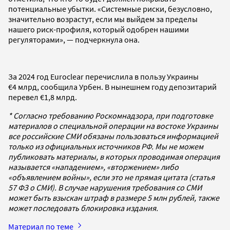
потенциальные убытки. «Системные риски, безусловно,
значительно возрастут, если мы выйдем за пределы
нашего риск-профиля, который одобрен нашими
регуляторами», — подчеркнула она.
За 2024 год Euroclear перечислила в пользу Украины
€4 млрд, сообщила Урбен. В нынешнем году депозитарий
перевел €1,8 млрд.
* Согласно требованию Роскомнадзора, при подготовке
материалов о специальной операции на востоке Украины
все российские СМИ обязаны пользоваться информацией
только из официальных источников РФ. Мы не можем
публиковать материалы, в которых проводимая операция
называется «нападением», «вторжением» либо
«объявлением войны», если это не прямая цитата (статья
57 ФЗ о СМИ). В случае нарушения требования со СМИ
может быть взыскан штраф в размере 5 млн рублей, также
может последовать блокировка издания.
Материал по теме