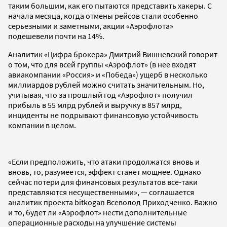
таким большим, как его пытаются представить хакеры. С
начала месяца, когда отмены рейсов стали особенно
серьезными и заметными, акции «Аэрофлота»
подешевели почти на 14%.
Аналитик «Цифра брокера» Дмитрий Вишневский говорит
о том, что для всей группы «Аэрофлот» (в нее входят
авиакомпании «Россия» и «Победа») ущерб в несколько
миллиардов рублей можно считать значительным. Но,
учитывая, что за прошлый год «Аэрофлот» получил
прибыль в 55 млрд рублей и выручку в 857 млрд,
инциденты не подрывают финансовую устойчивость
компании в целом.
«Если предположить, что атаки продолжатся вновь и
вновь, то, разумеется, эффект станет мощнее. Однако
сейчас потери для финансовых результатов все-таки
представляются несущественными», — соглашается
аналитик проекта bitkogan Всеволод Приходченко. Важно
и то, будет ли «Аэрофлот» нести дополнительные
операционные расходы на улучшение системы