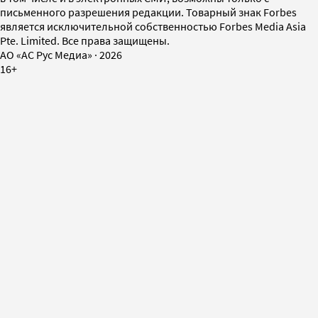
письменного разрешения редакции. Товарный знак Forbes
является исключительной собственностью Forbes Media Asia
Pte. Limited. Все права защищены.
AO «АС Рус Медиа»
·
2026
16+