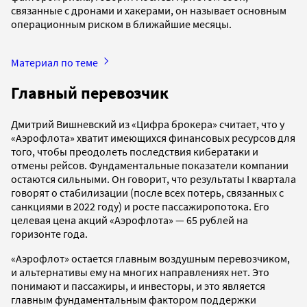
связанные с дронами и хакерами, он называет основным
операционным риском в ближайшие месяцы.
Материал по теме
Главный перевозчик
Дмитрий Вишневский из «Цифра брокера» считает, что у
«Аэрофлота» хватит имеющихся финансовых ресурсов для
того, чтобы преодолеть последствия кибератаки и
отмены рейсов. Фундаментальные показатели компании
остаются сильными. Он говорит, что результаты I квартала
говорят о стабилизации (после всех потерь, связанных с
санкциями в 2022 году) и росте пассажиропотока. Его
целевая цена акций «Аэрофлота» — 65 рублей на
горизонте года.
«Аэрофлот» остается главным воздушным перевозчиком,
и альтернативы ему на многих направлениях нет. Это
понимают и пассажиры, и инвесторы, и это является
главным фундаментальным фактором поддержки