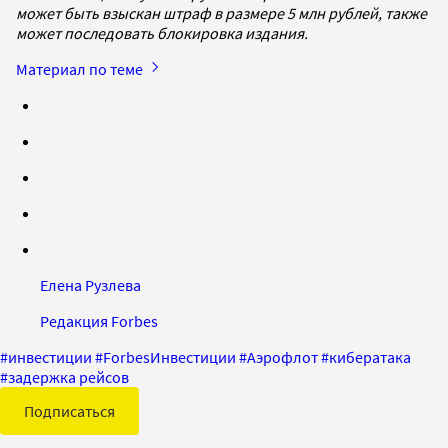
может быть взыскан штраф в размере 5 млн рублей, также
может последовать блокировка издания.
Материал по теме
Елена Рузлева
Редакция Forbes
#
инвестиции
#
ForbesИнвестиции
#
Аэрофлот
#
кибератака
#
задержка рейсов
Подписаться