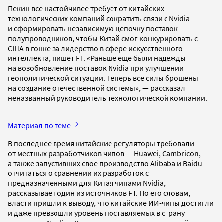
Пекин все настойчивее требует от китайских
технологических компаний сократить связи с Nvidia
и сформировать независимую цепочку поставок
полупроводников, чтобы Китай смог конкурировать с
США в гонке за лидерство в сфере искусственного
интеллекта, пишет FT. «Раньше еще были надежды
на возобновление поставок Nvidia при улучшении
геополитической ситуации. Теперь все силы брошены
на создание отечественной системы», — рассказал
неназванный руководитель технологической компании.
Материал по теме
В последнее время китайские регуляторы требовали
от местных разработчиков чипов — Huawei, Cambricon,
а также запустивших свое производство Alibaba и Baidu —
отчитаться о сравнении их разработок с
предназначенными для Китая чипами Nvidia,
рассказывает один из источников FT. По его словам,
власти пришли к выводу, что китайские ИИ-чипы достигли
и даже превзошли уровень поставляемых в страну