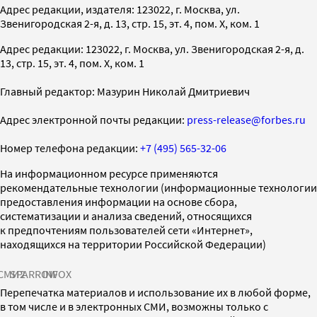
Адрес редакции, издателя: 123022, г. Москва, ул.
Звенигородская 2-я, д. 13, стр. 15, эт. 4, пом. X, ком. 1
Адрес редакции: 123022, г. Москва, ул. Звенигородская 2-я, д.
13, стр. 15, эт. 4, пом. X, ком. 1
Главный редактор: Мазурин Николай Дмитриевич
Адрес электронной почты редакции:
press-release@forbes.ru
Номер телефона редакции:
+7 (495) 565-32-06
На информационном ресурсе применяются
рекомендательные технологии (информационные технологии
предоставления информации на основе сбора,
систематизации и анализа сведений, относящихся
к предпочтениям пользователей сети «Интернет»,
находящихся на территории Российской Федерации)
СМИ2
SPARROW
INFOX
Перепечатка материалов и использование их в любой форме,
в том числе и в электронных СМИ, возможны только с