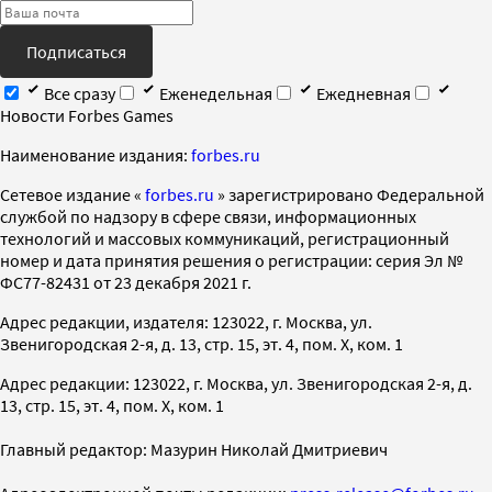
Подписаться
Все сразу
Еженедельная
Ежедневная
Новости Forbes Games
Наименование издания:
forbes.ru
Cетевое издание «
forbes.ru
» зарегистрировано Федеральной
службой по надзору в сфере связи, информационных
технологий и массовых коммуникаций, регистрационный
номер и дата принятия решения о регистрации: серия Эл №
ФС77-82431 от 23 декабря 2021 г.
Адрес редакции, издателя: 123022, г. Москва, ул.
Звенигородская 2-я, д. 13, стр. 15, эт. 4, пом. X, ком. 1
Адрес редакции: 123022, г. Москва, ул. Звенигородская 2-я, д.
13, стр. 15, эт. 4, пом. X, ком. 1
Главный редактор: Мазурин Николай Дмитриевич