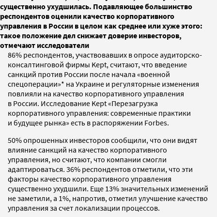
существенно ухудшилась. Подавляющее большинство
респондентов оценили качество корпоративного
управления в России в целом как среднее или хуже этого:
такое положение дел снижает доверие инвесторов,
отмечают исследователи
86% респондентов, участвовавших в опросе аудиторско-
консалтинговой фирмы Kept, считают, что введение
санкций против России после начала «военной
спецоперации»* на Украине и регуляторные изменения
повлияли на качество корпоративного управления
в России. Исследование Kept «Перезагрузка
корпоративного управления: современные практики
и будущее рынка» есть в распоряжении Forbes.
50% опрошенных инвесторов сообщили, что они видят
влияние санкций на качество корпоративного
управления, но считают, что компании смогли
адаптироваться. 36% респондентов отметили, что эти
факторы качество корпоративного управления
существенно ухудшили. Еще 13% значительных изменений
не заметили, а 1%, напротив, отметил улучшение качество
управления за счет локализации процессов.