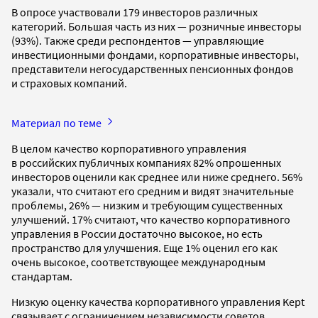
В опросе участвовали 179 инвесторов различных
категорий. Большая часть из них — розничные инвесторы
(93%). Также среди респондентов — управляющие
инвестиционными фондами, корпоративные инвесторы,
представители негосударственных пенсионных фондов
и страховых компаний.
Материал по теме
В целом качество корпоративного управления
в российских публичных компаниях 82% опрошенных
инвесторов оценили как среднее или ниже среднего. 56%
указали, что считают его средним и видят значительные
проблемы, 26% — низким и требующим существенных
улучшений. 17% считают, что качество корпоративного
управления в России достаточно высокое, но есть
пространство для улучшения. Еще 1% оценил его как
очень высокое, соответствующее международным
стандартам.
Низкую оценку качества корпоративного управления Kept
связывает с ограничением независимости советов