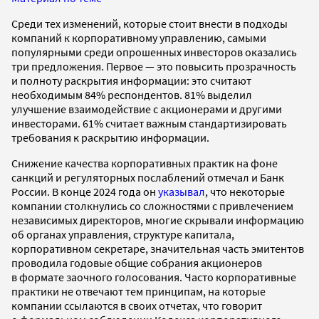
Среди тех изменений, которые стоит внести в подходы
компаний к корпоративному управлению, самыми
популярными среди опрошенных инвесторов оказались
три предложения. Первое — это повысить прозрачность
и полноту раскрытия информации: это считают
необходимым 84% респондентов. 81% выделил
улучшение взаимодействие с акционерами и другими
инвесторами. 61% считает важным стандартизировать
требования к раскрытию информации.
Снижение качества корпоративных практик на фоне
санкций и регуляторных послаблений отмечал и Банк
России. В конце 2024 года он
указывал
, что некоторые
компании столкнулись со сложностями с привлечением
независимых директоров, многие скрывали информацию
об органах управления, структуре капитала,
корпоративном секретаре, значительная часть эмитентов
проводила годовые общие собрания акционеров
в формате заочного голосования. Часто корпоративные
практики не отвечают тем принципам, на которые
компании ссылаются в своих отчетах, что говорит