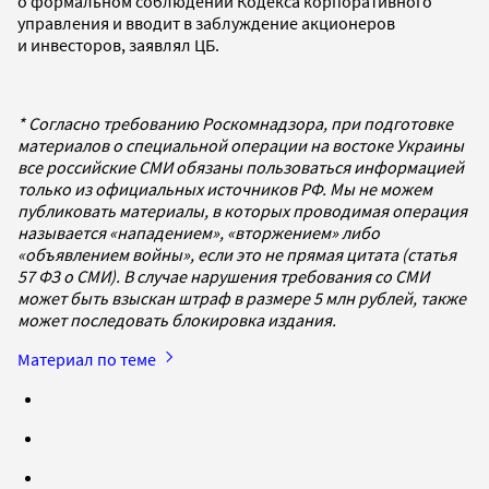
о формальном соблюдении Кодекса корпоративного
управления и вводит в заблуждение акционеров
и инвесторов, заявлял ЦБ.
* Согласно требованию Роскомнадзора, при подготовке
материалов о специальной операции на востоке Украины
все российские СМИ обязаны пользоваться информацией
только из официальных источников РФ. Мы не можем
публиковать материалы, в которых проводимая операция
называется «нападением», «вторжением» либо
«объявлением войны», если это не прямая цитата (статья
57 ФЗ о СМИ). В случае нарушения требования со СМИ
может быть взыскан штраф в размере 5 млн рублей, также
может последовать блокировка издания.
Материал по теме