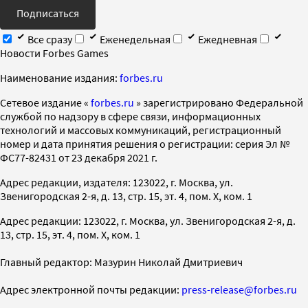
Подписаться
Все сразу
Еженедельная
Ежедневная
Новости Forbes Games
Наименование издания:
forbes.ru
Cетевое издание «
forbes.ru
» зарегистрировано Федеральной
службой по надзору в сфере связи, информационных
технологий и массовых коммуникаций, регистрационный
номер и дата принятия решения о регистрации: серия Эл №
ФС77-82431 от 23 декабря 2021 г.
Адрес редакции, издателя: 123022, г. Москва, ул.
Звенигородская 2-я, д. 13, стр. 15, эт. 4, пом. X, ком. 1
Адрес редакции: 123022, г. Москва, ул. Звенигородская 2-я, д.
13, стр. 15, эт. 4, пом. X, ком. 1
Главный редактор: Мазурин Николай Дмитриевич
Адрес электронной почты редакции:
press-release@forbes.ru