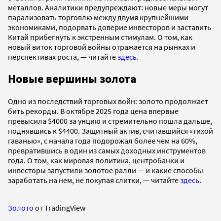
металлов. Аналитики предупреждают: новые меры могут
парализовать торговлю между двумя крупнейшими
экономиками, подорвать доверие инвесторов и заставить
Китай прибегнуть к экстренным стимулам. О том, как
новый виток торговой войны отражается на рынках и
перспективах роста, — читайте
здесь
.
Новые вершины золота
Одно из последствий торговых войн: золото продолжает
бить рекорды. В октябре 2025 года цена впервые
превысила $4000 за унцию и стремительно пошла дальше,
поднявшись к $4400. Защитный актив, считавшийся «тихой
гаванью», с начала года подорожал более чем на 60%,
превратившись в один из самых доходных инструментов
года. О том, как мировая политика, центробанки и
инвесторы запустили золотое ралли — и какие способы
заработать на нем, не покупая слитки, — читайте
здесь
.
Золото
от TradingView