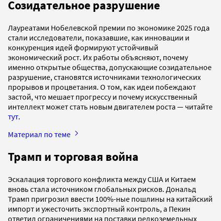
Созидательное разрушение
Лауреатами Нобелевской премии по экономике 2025 года
стали исследователи, показавшие, как инновации и
конкуренция идей формируют устойчивый
экономический рост. Их работы объясняют, почему
именно открытые общества, допускающие созидательное
разрушение, становятся источниками технологических
прорывов и процветания. О том, как идеи побеждают
застой, что мешает прогрессу и почему искусственный
интеллект может стать новым двигателем роста — читайте
тут
.
Материал по теме
​​Трамп и торговая война
Эскалация торгового конфликта между США и Китаем
вновь стала источником глобальных рисков. Дональд
Трамп пригрозил ввести 100%-ные пошлины на китайский
импорт и ужесточить экспортный контроль, а Пекин
ответил ограничениями на поставки редкоземельных