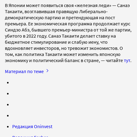
В Японии может появиться своя «железная леди» — Санаэ
Такаити, возглавившая правящую Либерально-
демократическую партию и претендующая на пост
премьера. Ее экономическая программа продолжает курс
Синдзо Абэ, бывшего премьер-министра от той же партии,
убитого в 2022 году. Санаэ Такаити делает ставку на
бюджетное стимулирование и слабую иену, что
вдохновляет инвесторов, но тревожит экономистов. О
том, как политика Такаити может изменить японскую
экономику и политический баланс в стране, — читайте
тут
.
Материал по теме
Редакция Oninvest