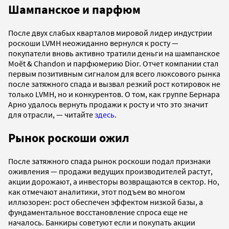
Шампанское и парфюм
После двух слабых кварталов мировой лидер индустрии
роскоши LVMH неожиданно вернулся к росту —
покупатели вновь активно тратили деньги на шампанское
Moët & Chandon и парфюмерию Dior. Отчет компании стал
первым позитивным сигналом для всего люксового рынка
после затяжного спада и вызвал резкий рост котировок не
только LVMH, но и конкурентов. О том, как группе Бернара
Арно удалось вернуть продажи к росту и что это значит
для отрасли, — читайте
здесь
.
Рынок роскоши ожил
После затяжного спада рынок роскоши подал признаки
оживления — продажи ведущих производителей растут,
акции дорожают, а инвесторы возвращаются в сектор. Но,
как отмечают аналитики, этот подъем во многом
иллюзорен: рост обеспечен эффектом низкой базы, а
фундаментальное восстановление спроса еще не
началось. Банкиры советуют если и покупать акции