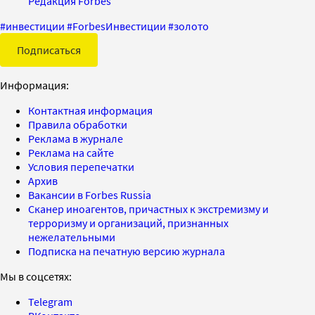
Редакция Forbes
#
инвестиции
#
ForbesИнвестиции
#
золото
Подписаться
Информация:
Контактная информация
Правила обработки
Реклама в журнале
Реклама на сайте
Условия перепечатки
Архив
Вакансии в Forbes Russia
Сканер иноагентов, причастных к экстремизму и
терроризму и организаций, признанных
нежелательными
Подписка на печатную версию журнала
Мы в соцсетях:
Telegram