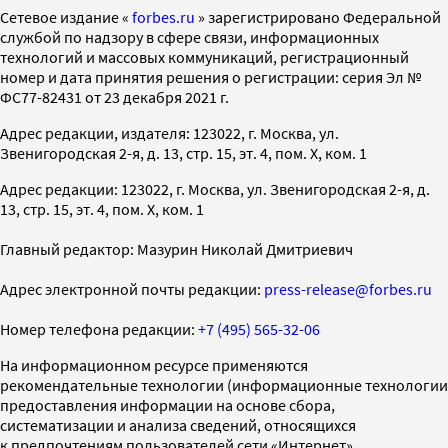
Cетевое издание «
forbes.ru
» зарегистрировано Федеральной
службой по надзору в сфере связи, информационных
технологий и массовых коммуникаций, регистрационный
номер и дата принятия решения о регистрации: серия Эл №
ФС77-82431 от 23 декабря 2021 г.
Адрес редакции, издателя: 123022, г. Москва, ул.
Звенигородская 2-я, д. 13, стр. 15, эт. 4, пом. X, ком. 1
Адрес редакции: 123022, г. Москва, ул. Звенигородская 2-я, д.
13, стр. 15, эт. 4, пом. X, ком. 1
Главный редактор: Мазурин Николай Дмитриевич
Адрес электронной почты редакции:
press-release@forbes.ru
Номер телефона редакции:
+7 (495) 565-32-06
На информационном ресурсе применяются
рекомендательные технологии (информационные технологии
предоставления информации на основе сбора,
систематизации и анализа сведений, относящихся
к предпочтениям пользователей сети «Интернет»,