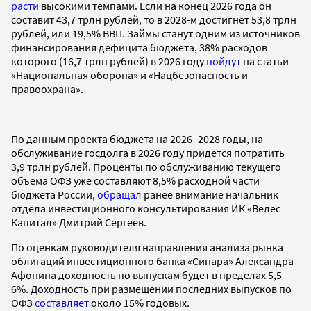
расти
высокими темпами. Если на конец 2026 года он
составит 43,7 трлн рублей, то в 2028-м достигнет 53,8 трлн
рублей, или 19,5% ВВП. Займы станут одним из источников
финансирования дефицита бюджета, 38% расходов
которого (16,7 трлн рублей) в 2026 году
пойдут
на статьи
«Национальная оборона» и «Нацбезопасность и
правоохрана».
По данным проекта бюджета на 2026–2028 годы, на
обслуживание госдолга в 2026 году придется потратить
3,9 трлн рублей. Проценты по обслуживанию текущего
объема ОФЗ уже составляют 8,5% расходной части
бюджета России,
обращал
ранее внимание начальник
отдела инвестиционного консультирования ИК «Велес
Капитал» Дмитрий Сергеев.
По оценкам руководителя направления анализа рынка
облигаций инвестиционного банка «Синара» Александра
Афонина доходность по выпускам будет в пределах 5,5–
6%. Доходность при размещении последних выпусков по
ОФЗ
составляет
около 15% годовых.