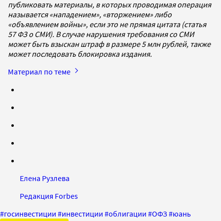
публиковать материалы, в которых проводимая операция
называется «нападением», «вторжением» либо
«объявлением войны», если это не прямая цитата (статья
57 ФЗ о СМИ). В случае нарушения требования со СМИ
может быть взыскан штраф в размере 5 млн рублей, также
может последовать блокировка издания.
Материал по теме
Елена Рузлева
Редакция Forbes
#
госинвестиции
#
инвестиции
#
облигации
#
ОФЗ
#
юань