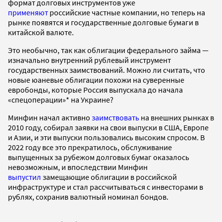
формат долговых инструментов уже
применяют
российские частные компании, но теперь на
рынке появятся и государственные долговые бумаги в
китайской валюте.
Это необычно, так как облигации федерального займа —
изначально внутренний рублевый инструмент
государственных заимствований. Можно ли считать, что
новые юаневые облигации похожи на суверенные
евробонды, которые Россия выпускала до начала
«спецоперации»* на Украине?
Минфин начал активно
заимствовать
на внешних рынках в
2010 году, собирал заявки на свои выпуски в США, Европе
и Азии, и эти выпуски пользовались высоким спросом. В
2022 году все это прекратилось, обслуживание
выпущенных за рубежом долговых бумаг оказалось
невозможным, и впоследствии Минфин
выпустил
замещающие облигации в российской
инфраструктуре и стал рассчитываться с инвесторами в
рублях, сохранив валютный номинал бондов.