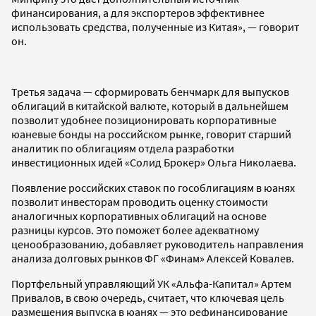
финансирования, а для экспортеров эффективнее
использовать средства, полученные из Китая», — говорит
он.
Третья задача — сформировать бенчмарк для выпусков
облигаций в китайской валюте, который в дальнейшем
позволит удобнее позиционировать корпоративные
юаневые бонды на российском рынке, говорит старший
аналитик по облигациям отдела разработки
инвестиционных идей «Солид Брокер» Ольга Николаева.
Появление российских ставок по гособлигациям в юанях
позволит инвесторам проводить оценку стоимости
аналогичных корпоративных облигаций на основе
разницы курсов. Это поможет более адекватному
ценообразованию, добавляет руководитель направления
анализа долговых рынков ФГ «Финам» Алексей Ковалев.
Портфельный управляющий УК «Альфа-Капитал» Артем
Привалов, в свою очередь, считает, что ключевая цель
размещения выпуска в юанях — это рефинансирование