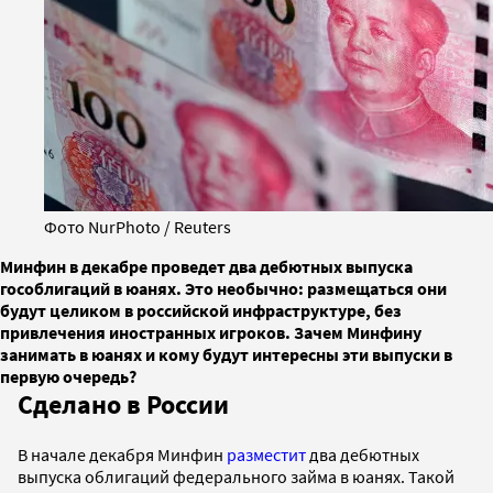
Фото NurPhoto / Reuters
Минфин в декабре проведет два дебютных выпуска
гособлигаций в юанях. Это необычно: размещаться они
будут целиком в российской инфраструктуре, без
привлечения иностранных игроков. Зачем Минфину
занимать в юанях и кому будут интересны эти выпуски в
первую очередь?
Сделано в России
В начале декабря Минфин
разместит
два дебютных
выпуска облигаций федерального займа в юанях. Такой