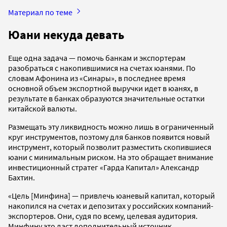
Материал по теме
Юани некуда девать
Еще одна задача — помочь банкам и экспортерам
разобраться с накопившимися на счетах юанями. По
словам Афонина из «Синары», в последнее время
основной объем экспортной выручки идет в юанях, в
результате в банках образуются значительные остатки
китайской валюты.
Размещать эту ликвидность можно лишь в ограниченный
круг инструментов, поэтому для банков появится новый
инструмент, который позволит разместить скопившиеся
юани с минимальным риском. На это обращает внимание
инвестиционный стратег «Гарда Капитал» Александр
Бахтин.
«Цель [Минфина] — привлечь юаневый капитал, который
накопился на счетах и депозитах у российских компаний-
экспортеров. Они, судя по всему, целевая аудитория.
Минфину это даст дополнительный источник