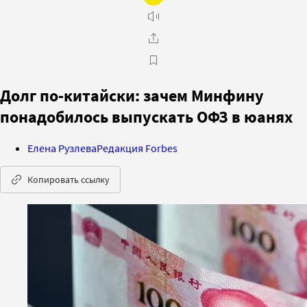
Долг по-китайски: зачем Минфину
понадобилось выпускать ОФЗ в юанях
Елена Рузлева
Редакция Forbes
Копировать ссылку