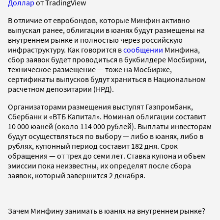
Доллар
от TradingView
В отличие от евробондов, которые Минфин активно
выпускал ранее, облигации в юанях будут размещены на
внутреннем рынке и полностью через российскую
инфраструктуру. Как говорится в
сообщении
Минфина,
сбор заявок будет проводиться в букбилдере Мосбиржи,
техническое размещение — тоже на Мосбирже,
сертификаты выпусков будут храниться в Национальном
расчетном депозитарии (НРД).
Организаторами размещения выступят Газпромбанк,
Сбербанк и «ВТБ Капитал». Номинал облигации составит
10 000 юаней (около 114 000 рублей). Выплаты инвесторам
будут осуществляться по выбору — либо в юанях, либо в
рублях, купонный период составит 182 дня. Срок
обращения — от трех до семи лет. Ставка купона и объем
эмиссии пока неизвестны, их определят после сбора
заявок, который завершится 2 декабря.
Зачем Минфину занимать в юанях на внутреннем рынке?