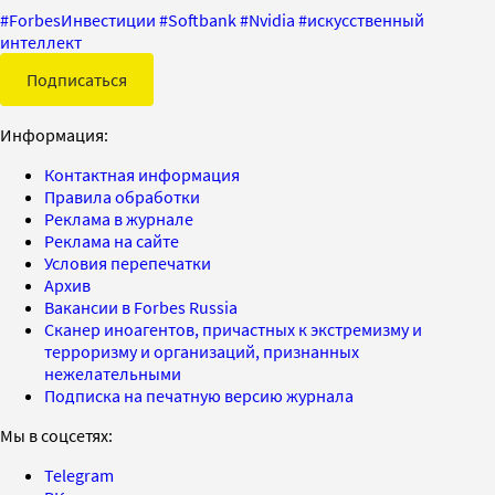
#
ForbesИнвестиции
#
Softbank
#
Nvidia
#
искусственный
интеллект
Подписаться
Информация:
Контактная информация
Правила обработки
Реклама в журнале
Реклама на сайте
Условия перепечатки
Архив
Вакансии в Forbes Russia
Сканер иноагентов, причастных к экстремизму и
терроризму и организаций, признанных
нежелательными
Подписка на печатную версию журнала
Мы в соцсетях:
Telegram