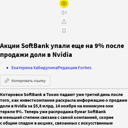
Акции SoftBank упали еще на 9% после
продажи доли в Nvidia
Екатерина Хабидулина
Редакция Forbes
Копировать ссылку
Котировки SoftBank в Токио падают уже третий день после
того, как инвесткомпания раскрыла информацию о продаже
доли в Nvidia за $5,8 млрд. 14 ноября на минимуме они
теряли 9%. Теперь уже распродажа бумаг SoftBank
в меньшей степени связана с самой компанией, скорее
с общим спадом в акциях, связанных с искусственным