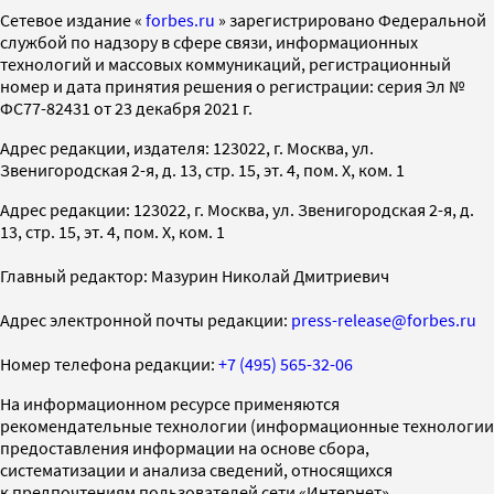
Cетевое издание «
forbes.ru
» зарегистрировано Федеральной
службой по надзору в сфере связи, информационных
технологий и массовых коммуникаций, регистрационный
номер и дата принятия решения о регистрации: серия Эл №
ФС77-82431 от 23 декабря 2021 г.
Адрес редакции, издателя: 123022, г. Москва, ул.
Звенигородская 2-я, д. 13, стр. 15, эт. 4, пом. X, ком. 1
Адрес редакции: 123022, г. Москва, ул. Звенигородская 2-я, д.
13, стр. 15, эт. 4, пом. X, ком. 1
Главный редактор: Мазурин Николай Дмитриевич
Адрес электронной почты редакции:
press-release@forbes.ru
Номер телефона редакции:
+7 (495) 565-32-06
На информационном ресурсе применяются
рекомендательные технологии (информационные технологии
предоставления информации на основе сбора,
систематизации и анализа сведений, относящихся
к предпочтениям пользователей сети «Интернет»,