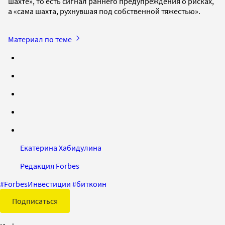
шахте», то есть сигнал раннего предупреждения о рисках,
а «сама шахта, рухнувшая под собственной тяжестью».
Материал по теме
Екатерина Хабидулина
Редакция Forbes
#
ForbesИнвестиции
#
биткоин
Подписаться