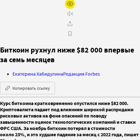
Биткоин рухнул ниже $82 000 впервые
за семь месяцев
Екатерина Хабидулина
Редакция Forbes
Копировать ссылку
Курс биткоина кратковременно опустился ниже $82 000.
Криптовалюта падает под влиянием широкой распродажи
рисковых активов на фоне опасений по поводу
завышенности оценок технологических компаний и ставки
ФРС США. За ноябрь биткоин потерял в стоимости
около 23%, и это худшее падение за месяц с 2022 года, пишет