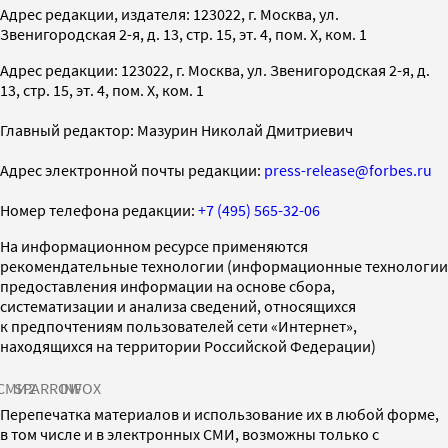
Адрес редакции, издателя: 123022, г. Москва, ул.
Звенигородская 2-я, д. 13, стр. 15, эт. 4, пом. X, ком. 1
Адрес редакции: 123022, г. Москва, ул. Звенигородская 2-я, д.
13, стр. 15, эт. 4, пом. X, ком. 1
Главный редактор: Мазурин Николай Дмитриевич
Адрес электронной почты редакции:
press-release@forbes.ru
Номер телефона редакции:
+7 (495) 565-32-06
На информационном ресурсе применяются
рекомендательные технологии (информационные технологии
предоставления информации на основе сбора,
систематизации и анализа сведений, относящихся
к предпочтениям пользователей сети «Интернет»,
находящихся на территории Российской Федерации)
СМИ2
SPARROW
INFOX
Перепечатка материалов и использование их в любой форме,
в том числе и в электронных СМИ, возможны только с