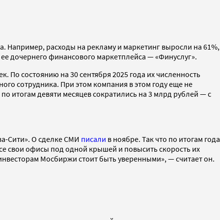
а. Например, расходы на рекламу и маркетинг выросли на 61%,
 ее дочернего финансового маркетплейса — «Финуслуг».
. По состоянию на 30 сентября 2025 года их численность
дного сотрудника. При этом компания в этом году еще не
о итогам девяти месяцев сократились на 3 млрд рублей — с
ва-Сити». О сделке СМИ
писали
в ноябре. Так что по итогам года
все свои офисы под одной крышей и повысить скорость их
 инвесторам Мосбиржи стоит быть уверенными», — считает он.