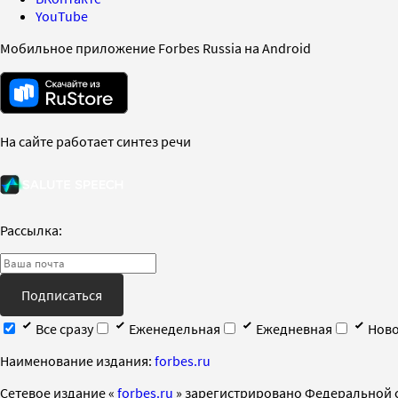
YouTube
Мобильное приложение Forbes Russia на Android
На сайте работает синтез речи
Рассылка:
Подписаться
Все сразу
Еженедельная
Ежедневная
Ново
Наименование издания:
forbes.ru
Cетевое издание «
forbes.ru
» зарегистрировано Федеральной 