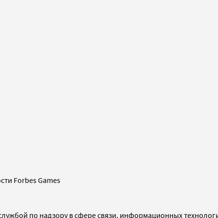
сти Forbes Games
службой по надзору в сфере связи, информационных технолог