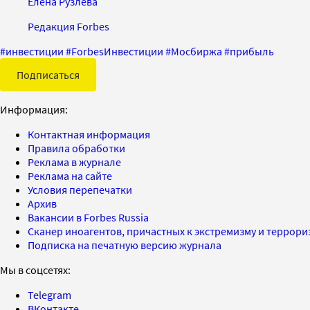
Елена Рузлева
Редакция Forbes
#
инвестиции
#
ForbesИнвестиции
#
Мосбиржа
#
прибыль
Подписаться
Информация:
Контактная информация
Правила обработки
Реклама в журнале
Реклама на сайте
Условия перепечатки
Архив
Вакансии в Forbes Russia
Сканер иноагентов, причастных к экстремизму и террор
Подписка на печатную версию журнала
Мы в соцсетях:
Telegram
ВКонтакте