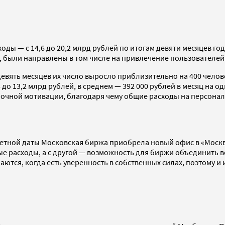
ы — с 14,6 до 20,2 млрд рублей по итогам девяти месяцев год
, были направлены в том числе на привлечение пользователей
вять месяцев их число выросло приблизительно на 400 человек
 до 13,2 млрд рублей, в среднем — 392 000 рублей в месяц на о
чной мотивации, благодаря чему общие расходы на персонал п
тчетной даты Московская биржа приобрела новый офис в «Моск
ные расходы, а с другой — возможность для биржи объединить 
ются, когда есть уверенность в собственных силах, поэтому и