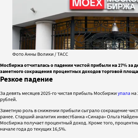
Фото Анны Волики / ТАСС
Мосбиржа отчиталась о падении чистой прибыли на 27% за дев
заметного сокращения процентных доходов торговой площа
Резкое падение
За девять месяцев 2025-го чистая прибыль Мосбиржи
упала
на 
рублей.
Заметную роль в снижении прибыли сыграло сокращение чистого
ранее. Старший аналитик инвестбанка «Синара» Ольга Найденов
Мосбиржа получает процентный доход. Кроме того, процентный 
начале года до текущих 16,5%.