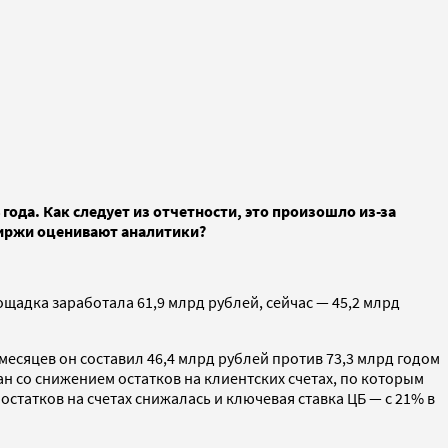
года. Как следует из отчетности, это произошло из-за
биржи оценивают аналитики?
щадка заработала 61,9 млрд рублей, сейчас — 45,2 млрд
есяцев он составил 46,4 млрд рублей против 73,3 млрд годом
н со снижением остатков на клиентских счетах, по которым
статков на счетах снижалась и ключевая ставка ЦБ — с 21% в