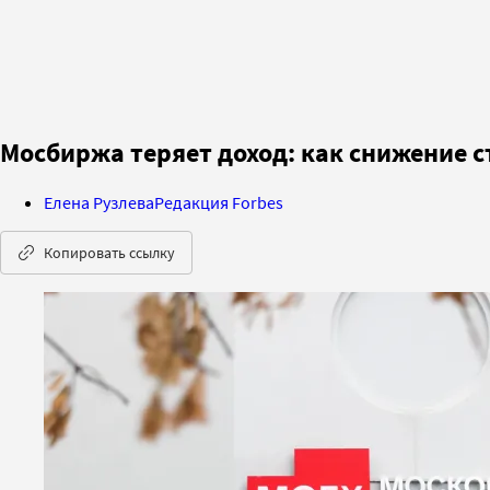
Мосбиржа теряет доход: как снижение 
Елена Рузлева
Редакция Forbes
Копировать ссылку