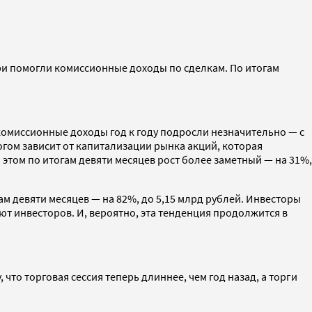
ери помогли комиссионные доходы по сделкам. По итогам
а комиссионные доходы год к году подросли незначительно — с
огом зависит от капитализации рынка акций, которая
этом по итогам девяти месяцев рост более заметный — на 31%,
гам девяти месяцев — на 82%, до 5,15 млрд рублей. Инвесторы
т инвесторов. И, вероятно, эта тенденция продолжится в
то торговая сессия теперь длиннее, чем год назад, а торги