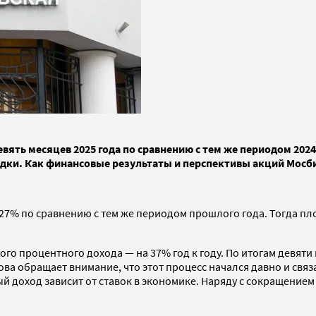
ять месяцев 2025 года по сравнению с тем же периодом 2024 
дки. Как финансовые результаты и перспективы акций Мос
27% по сравнению с тем же периодом прошлого года. Тогда пло
 процентного дохода — на 37% год к году. По итогам девяти м
а обращает внимание, что этот процесс начался давно и связа
доход зависит от ставок в экономике. Наряду с сокращением о