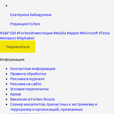
Екатерина Хабидулина
Редакция Forbes
#
S&P 500
#
ForbesИнвестиции
#
Nvidia
#
Apple
#
Microsoft
#
Tesla
#
Amazon
#
Alphabet
Подписаться
Информация:
Контактная информация
Правила обработки
Реклама в журнале
Реклама на сайте
Условия перепечатки
Архив
Вакансии в Forbes Russia
Сканер иноагентов, причастных к экстремизму и
терроризму и организаций, признанных