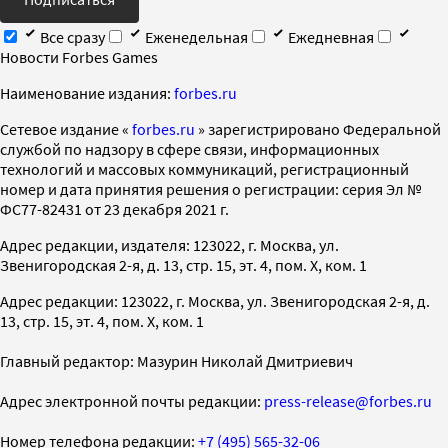
Все сразу
Еженедельная
Ежедневная
Новости Forbes Games
Наименование издания:
forbes.ru
Cетевое издание «
forbes.ru
» зарегистрировано Федеральной
службой по надзору в сфере связи, информационных
технологий и массовых коммуникаций, регистрационный
номер и дата принятия решения о регистрации: серия Эл №
ФС77-82431 от 23 декабря 2021 г.
Адрес редакции, издателя: 123022, г. Москва, ул.
Звенигородская 2-я, д. 13, стр. 15, эт. 4, пом. X, ком. 1
Адрес редакции: 123022, г. Москва, ул. Звенигородская 2-я, д.
13, стр. 15, эт. 4, пом. X, ком. 1
Главный редактор: Мазурин Николай Дмитриевич
Адрес электронной почты редакции:
press-release@forbes.ru
Номер телефона редакции:
+7 (495) 565-32-06