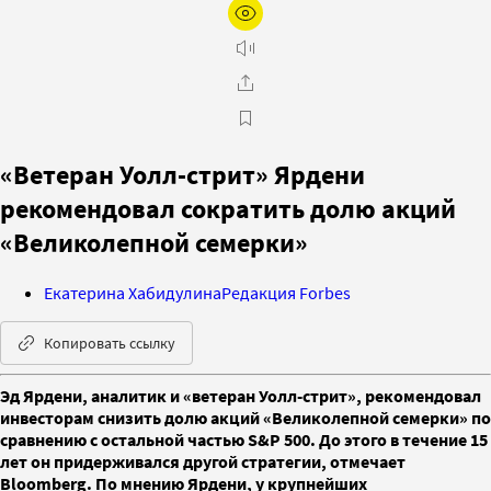
«Ветеран Уолл-стрит» Ярдени
рекомендовал сократить долю акций
«Великолепной семерки»
Екатерина Хабидулина
Редакция Forbes
Копировать ссылку
Эд Ярдени, аналитик и «ветеран Уолл-стрит», рекомендовал
инвесторам снизить долю акций «Великолепной семерки» по
сравнению с остальной частью S&P 500. До этого в течение 15
лет он придерживался другой стратегии, отмечает
Bloomberg. По мнению Ярдени, у крупнейших