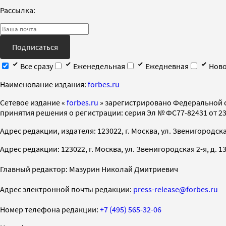
Рассылка:
Подписаться
Все сразу
Еженедельная
Ежедневная
Ново
Наименование издания:
forbes.ru
Cетевое издание «
forbes.ru
» зарегистрировано Федеральной 
принятия решения о регистрации: серия Эл № ФС77-82431 от 23 
Адрес редакции, издателя: 123022, г. Москва, ул. Звенигородская 2-
Адрес редакции: 123022, г. Москва, ул. Звенигородская 2-я, д. 13, с
Главный редактор: Мазурин Николай Дмитриевич
Адрес электронной почты редакции:
press-release@forbes.ru
Номер телефона редакции:
+7 (495) 565-32-06