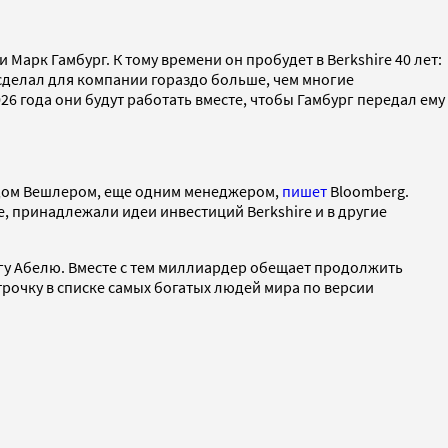
Марк Гамбург. К тому времени он пробудет в Berkshire 40 лет:
н сделал для компании гораздо больше, чем многие
26 года они будут работать вместе, чтобы Гамбург передал ему
едом Вешлером, еще одним менеджером,
пишет
Bloomberg.
е, принадлежали идеи инвестиций Berkshire и в другие
гу Абелю. Вместе с тем миллиардер обещает продолжить
рочку в списке самых богатых людей мира по версии