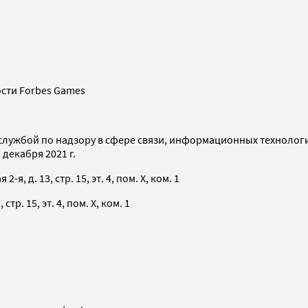
сти Forbes Games
службой по надзору в сфере связи, информационных технолог
декабря 2021 г.
я, д. 13, стр. 15, эт. 4, пом. X, ком. 1
тр. 15, эт. 4, пом. X, ком. 1