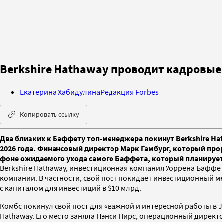
Berkshire Hathaway проводит кадровые
Екатерина Хабидулина
Редакция Forbes
Копировать ссылку
Два близких к Баффету топ-менеджера покинут Berkshire Ha
2026 года. Финансовый директор Марк Гамбург, который прора
фоне ожидаемого ухода самого Баффета, который планирует
Berkshire Hathaway, инвестиционная компания Уоррена Баффе
компании. В частности, свой пост покидает инвестиционный м
с капиталом для инвестиций в $10 млрд.
Комбс покинул свой пост для «важной и интересной работы в 
Hathaway. Его место заняла Нэнси Пирс, операционный директо