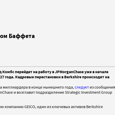
одом Баффета
Комбс перейдет на работу в JPMorganChase уже в начале
27 года. Кадровые перестановки в Berkshire происходят на
да миллиардера в конце нынешнего года,
следует
из сообщения
nChase и возглавит подразделение Strategic Investment Group
ую компанию GEICO, один из ключевых активов Berkshire