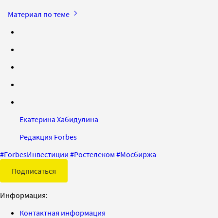
Материал по теме
Екатерина Хабидулина
Редакция Forbes
#
ForbesИнвестиции
#
Ростелеком
#
Мосбиржа
Подписаться
Информация:
Контактная информация