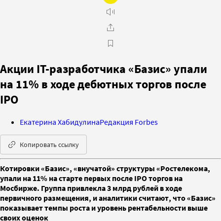
Акции IT-разработчика «Базис» упали
на 11% в ходе дебютных торгов после
IPO
Екатерина Хабидулина
Редакция Forbes
Копировать ссылку
Котировки «Базис», «внучатой» структуры «Ростелекома,
упали на 11% на старте первых после IPO торгов на
Мосбирже. Группа привлекла 3 млрд рублей в ходе
первичного размещения, и аналитики считают, что «Базис»
показывает темпы роста и уровень рентабельности выше
своих оценок