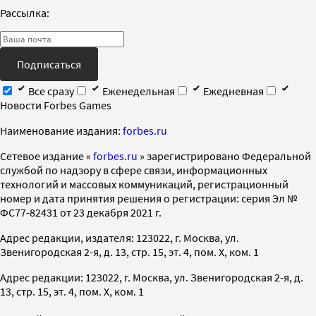
Рассылка:
Подписаться
Все сразу
Еженедельная
Ежедневная
Новости Forbes Games
Наименование издания:
forbes.ru
Cетевое издание «
forbes.ru
» зарегистрировано Федеральной
службой по надзору в сфере связи, информационных
технологий и массовых коммуникаций, регистрационный
номер и дата принятия решения о регистрации: серия Эл №
ФС77-82431 от 23 декабря 2021 г.
Адрес редакции, издателя: 123022, г. Москва, ул.
Звенигородская 2-я, д. 13, стр. 15, эт. 4, пом. X, ком. 1
Адрес редакции: 123022, г. Москва, ул. Звенигородская 2-я, д.
13, стр. 15, эт. 4, пом. X, ком. 1