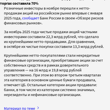
торгах составила 70%
Розничные инвесторы в ноябре перешли к нетто-
продажам акций на российском рынке впервые с января
2025 года,
сообщает
Банк России в своем «Обзоре рисков
финансовых рынков».
За ноябрь 2025 года чистые продажи акций частными
инвесторами составили 22,3 млрд рублей, что сделало
их крупнейшими нетто-продавцами. Для сравнения,
в октябре их чистые покупки составили 13,3 млрд рублей.
Крупнейшими нетто-покупателями стали некредитные
финансовые организации, приобретавшие акции за счет
собственных средств и в рамках доверительного
управления — на 16 млрд и 19,8 млрд рублей
соответственно. При этом во втором-третьем кварталах
эта категория в основном ценные бумаги продавала,
отмечает ЦБ. Остальные категории акции продавали:
банки, в том числе из категории системно значимых,
нерезиденты и нефинансовые организации.
Материал по теме