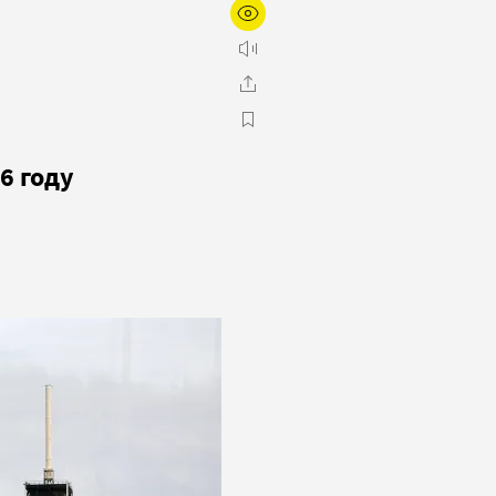
6 году