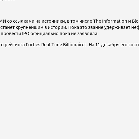
МИ со ссылками на источники, в том числе The Information и B
X станет крупнейшим в истории. Пока это звание удерживает не
 провести IPO официально пока не заявляла.
рейтинга Forbes Real-Time Billionaires. На 11 декабря его сос