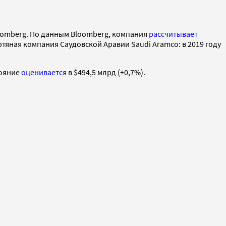
loomberg. По данным Bloomberg, компания
рассчитывает
фтяная компания Саудовской Аравии Saudi Aramco: в 2019 году
тояние
оценивается
в $494,5 млрд (+0,7%).