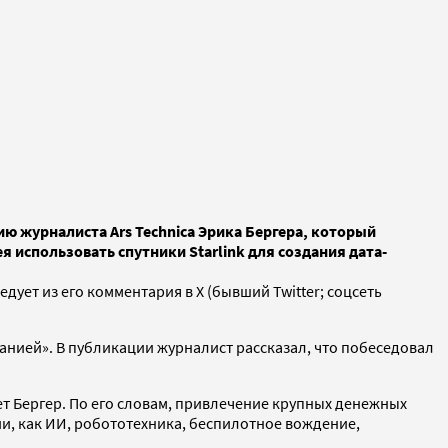
ю журналиста Ars Technica Эрика Бергера, который
 использовать спутники Starlink для создания дата-
дует из его комментария в X (бывший Twitter; соцсеть
панией». В публикации журналист рассказал, что побеседовал
т Бергер. По его словам, привлечение крупных денежных
ии, как ИИ, робототехника, беспилотное вождение,