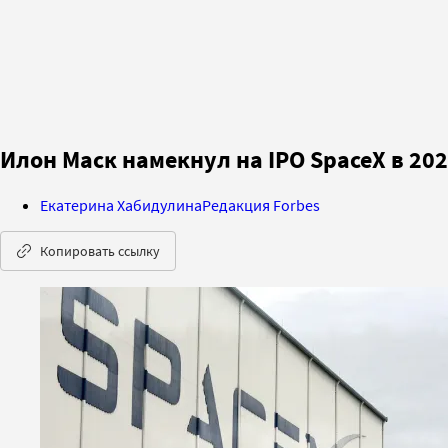
Илон Маск намекнул на IPO SpaceX в 202
Екатерина Хабидулина
Редакция Forbes
Копировать ссылку