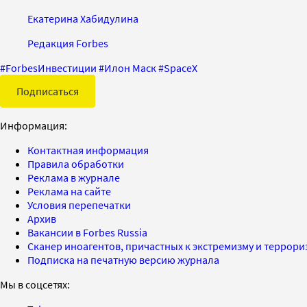
Екатерина Хабидулина
Редакция Forbes
#
ForbesИнвестиции
#
Илон Маск
#
SpaceX
Подписаться
Информация:
Контактная информация
Правила обработки
Реклама в журнале
Реклама на сайте
Условия перепечатки
Архив
Вакансии в Forbes Russia
Сканер иноагентов, причастных к экстремизму и террор
Подписка на печатную версию журнала
Мы в соцсетях: