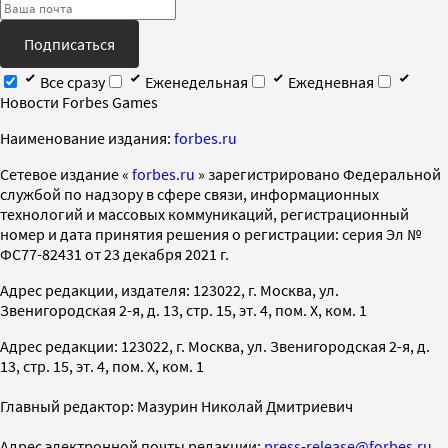
Подписаться
Все сразу
Еженедельная
Ежедневная
Новости Forbes Games
Наименование издания:
forbes.ru
Cетевое издание «
forbes.ru
» зарегистрировано Федеральной
службой по надзору в сфере связи, информационных
технологий и массовых коммуникаций, регистрационный
номер и дата принятия решения о регистрации: серия Эл №
ФС77-82431 от 23 декабря 2021 г.
Адрес редакции, издателя: 123022, г. Москва, ул.
Звенигородская 2-я, д. 13, стр. 15, эт. 4, пом. X, ком. 1
Адрес редакции: 123022, г. Москва, ул. Звенигородская 2-я, д.
13, стр. 15, эт. 4, пом. X, ком. 1
Главный редактор: Мазурин Николай Дмитриевич
Адрес электронной почты редакции:
press-release@forbes.ru