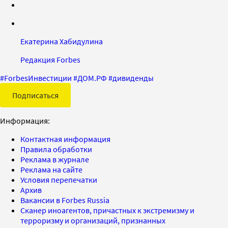
Екатерина Хабидулина
Редакция Forbes
#
ForbesИнвестиции
#
ДОМ.РФ
#
дивиденды
Подписаться
Информация:
Контактная информация
Правила обработки
Реклама в журнале
Реклама на сайте
Условия перепечатки
Архив
Вакансии в Forbes Russia
Сканер иноагентов, причастных к экстремизму и
терроризму и организаций, признанных