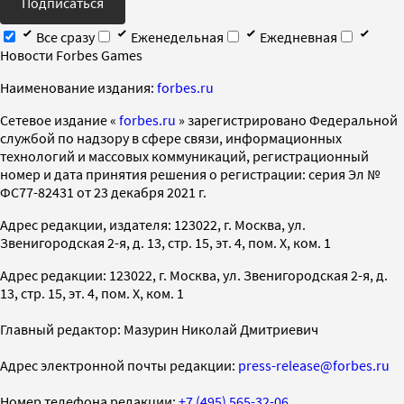
Подписаться
Все сразу
Еженедельная
Ежедневная
Новости Forbes Games
Наименование издания:
forbes.ru
Cетевое издание «
forbes.ru
» зарегистрировано Федеральной
службой по надзору в сфере связи, информационных
технологий и массовых коммуникаций, регистрационный
номер и дата принятия решения о регистрации: серия Эл №
ФС77-82431 от 23 декабря 2021 г.
Адрес редакции, издателя: 123022, г. Москва, ул.
Звенигородская 2-я, д. 13, стр. 15, эт. 4, пом. X, ком. 1
Адрес редакции: 123022, г. Москва, ул. Звенигородская 2-я, д.
13, стр. 15, эт. 4, пом. X, ком. 1
Главный редактор: Мазурин Николай Дмитриевич
Адрес электронной почты редакции:
press-release@forbes.ru
Номер телефона редакции:
+7 (495) 565-32-06