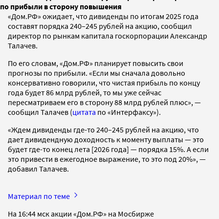
по прибыли в сторону повышения
«Дом.РФ» ожидает, что дивиденды по итогам 2025 года
составят порядка 240–245 рублей на акцию, сообщил
директор по рынкам капитала госкорпорации Александр
Талачев.
По его словам, «Дом.РФ» планирует повысить свои
прогнозы по прибыли. «Если мы сначала довольно
консервативно говорили, что чистая прибыль по концу
года будет 86 млрд рублей, то мы уже сейчас
пересматриваем его в сторону 88 млрд рублей плюс», —
сообщил Талачев (
цитата
по «Интерфаксу»).
«Ждем дивиденды где-то 240–245 рублей на акцию, что
дает дивидендную доходность к моменту выплаты — это
будет где-то конец лета [2026 года] — порядка 15%. А если
это привести в ежегодное выражение, то это под 20%», —
добавил Талачев.
Материал по теме
На 16:44 мск акции «Дом.РФ» на Мосбирже