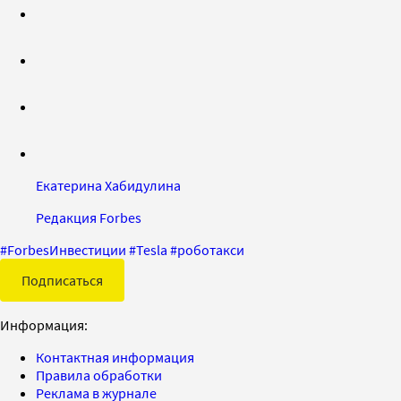
Екатерина Хабидулина
Редакция Forbes
#
ForbesИнвестиции
#
Tesla
#
роботакси
Подписаться
Информация:
Контактная информация
Правила обработки
Реклама в журнале