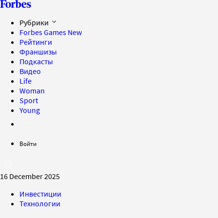
Рубрики
Forbes Games
New
Рейтинги
Франшизы
Подкасты
Видео
Life
Woman
Sport
Young
Войти
16 December 2025
Инвестиции
Технологии