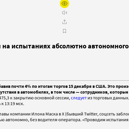
м на испытаниях абсолютно автономного
бавив почти 4% по итогам торгов 15 декабря в США. Это прои
утствия в автомобилях, в том числе — сотрудников, которые
$475,3 к закрытию основной сессии,
следует
из торговых данных. 
к 13:19 мск.
авы компании Илона Маска в X (бывший Twitter, соцсеть забло
остью автономно, без водителя-оператора. «Проводим испытани