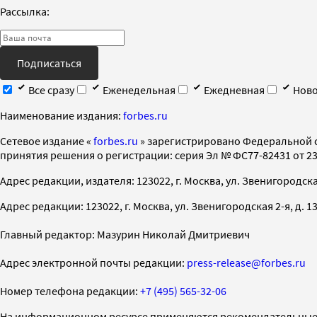
Рассылка:
Подписаться
Все сразу
Еженедельная
Ежедневная
Ново
Наименование издания:
forbes.ru
Cетевое издание «
forbes.ru
» зарегистрировано Федеральной 
принятия решения о регистрации: серия Эл № ФС77-82431 от 23 
Адрес редакции, издателя: 123022, г. Москва, ул. Звенигородская 2-
Адрес редакции: 123022, г. Москва, ул. Звенигородская 2-я, д. 13, с
Главный редактор: Мазурин Николай Дмитриевич
Адрес электронной почты редакции:
press-release@forbes.ru
Номер телефона редакции:
+7 (495) 565-32-06
На информационном ресурсе применяются рекомендательные 