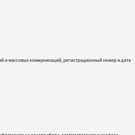
ий и массовых коммуникаций, регистрационный номер и дата
ормации на основе сбора, систематизации и анализа