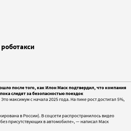
 роботакси
зошло после того, как Илон Маск подтвердил, что компания
 пока следят за безопасностью поездок
Это максимум с начала 2025 года. На пике рост достигал 5%,
кирована в России). В соцсети распространилось видео
я без присутствующих в автомобиле», — написал Маск