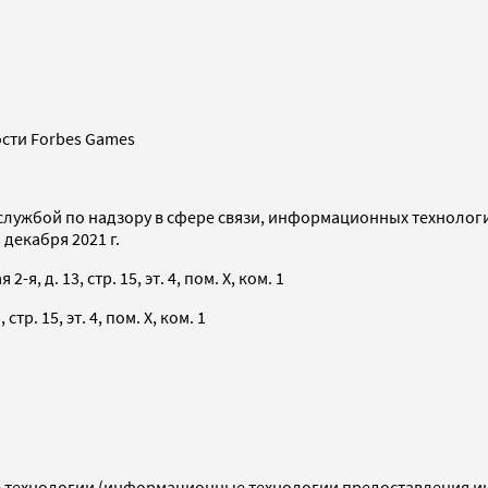
сти Forbes Games
службой по надзору в сфере связи, информационных технолог
декабря 2021 г.
я, д. 13, стр. 15, эт. 4, пом. X, ком. 1
тр. 15, эт. 4, пом. X, ком. 1
технологии (информационные технологии предоставления инф