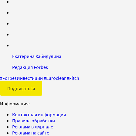
Екатерина Хабидулина
Редакция Forbes
#
ForbesИнвестиции
#
Euroclear
#
Fitch
Подписаться
Информация:
Контактная информация
Правила обработки
Реклама в журнале
Реклама на сайте