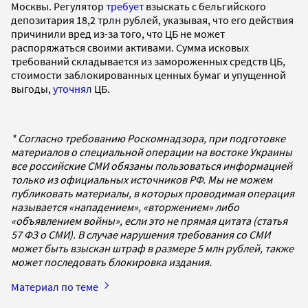
Москвы. Регулятор
требует
взыскать с бельгийского
депозитария 18,2 трлн рублей, указывая, что его действия
причинили вред из-за того, что ЦБ не может
распоряжаться своими активами. Сумма исковых
требований складывается из замороженных средств ЦБ,
стоимости заблокированных ценных бумаг и упущенной
выгоды,
уточнял
ЦБ.
* Согласно требованию Роскомнадзора, при подготовке
материалов о специальной операции на востоке Украины
все российские СМИ обязаны пользоваться информацией
только из официальных источников РФ. Мы не можем
публиковать материалы, в которых проводимая операция
называется «нападением», «вторжением» либо
«объявлением войны», если это не прямая цитата (статья
57 ФЗ о СМИ). В случае нарушения требования со СМИ
может быть взыскан штраф в размере 5 млн рублей, также
может последовать блокировка издания.
Материал по теме