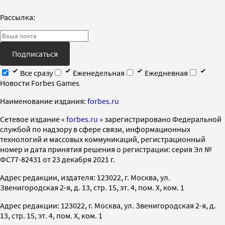
Рассылка:
Подписаться
Все сразу
Еженедельная
Ежедневная
Новости Forbes Games
Наименование издания:
forbes.ru
Cетевое издание «
forbes.ru
» зарегистрировано Федеральной
службой по надзору в сфере связи, информационных
технологий и массовых коммуникаций, регистрационный
номер и дата принятия решения о регистрации: серия Эл №
ФС77-82431 от 23 декабря 2021 г.
Адрес редакции, издателя: 123022, г. Москва, ул.
Звенигородская 2-я, д. 13, стр. 15, эт. 4, пом. X, ком. 1
Адрес редакции: 123022, г. Москва, ул. Звенигородская 2-я, д.
13, стр. 15, эт. 4, пом. X, ком. 1