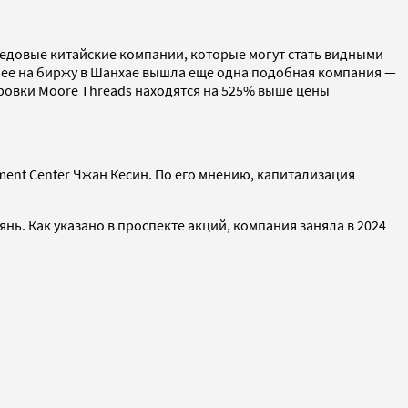
редовые китайские компании, которые могут стать видными
анее на биржу в Шанхае вышла еще одна подобная компания —
ировки Moore Threads находятся на 525% выше цены
ent Center Чжан Кесин. По его мнению, капитализация
нь. Как указано в проспекте акций, компания заняла в 2024