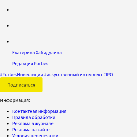
Екатерина Хабидулина
Редакция Forbes
#
ForbesИнвестиции
#
искусственный интеллект
#
IPO
Подписаться
Информация:
Контактная информация
Правила обработки
Реклама в журнале
Реклама на сайте
Условия перепечатки