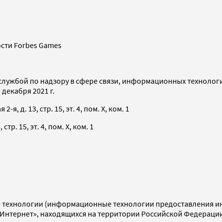
сти Forbes Games
службой по надзору в сфере связи, информационных технолог
декабря 2021 г.
я, д. 13, стр. 15, эт. 4, пом. X, ком. 1
тр. 15, эт. 4, пом. X, ком. 1
технологии (информационные технологии предоставления инф
«Интернет», находящихся на территории Российской Федераци