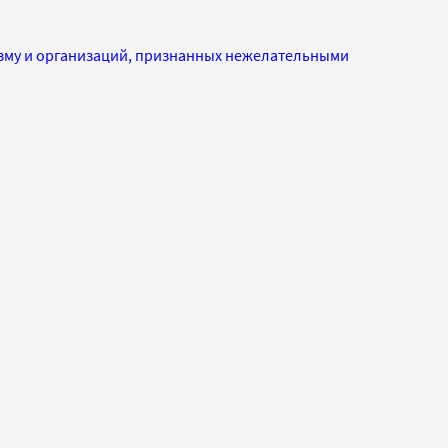
изму и организаций, признанных нежелательными