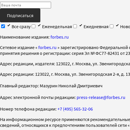
Подписаться
Все сразу
Еженедельная
Ежедневная
Ново
Наименование издания:
forbes.ru
Cетевое издание «
forbes.ru
» зарегистрировано Федеральной 
принятия решения о регистрации: серия Эл № ФС77-82431 от 23 
Адрес редакции, издателя: 123022, г. Москва, ул. Звенигородская 2-
Адрес редакции: 123022, г. Москва, ул. Звенигородская 2-я, д. 13, с
Главный редактор: Мазурин Николай Дмитриевич
Адрес электронной почты редакции:
press-release@forbes.ru
Номер телефона редакции:
+7 (495) 565-32-06
На информационном ресурсе применяются рекомендательные 
сведений, относящихся к предпочтениям пользователей сети 