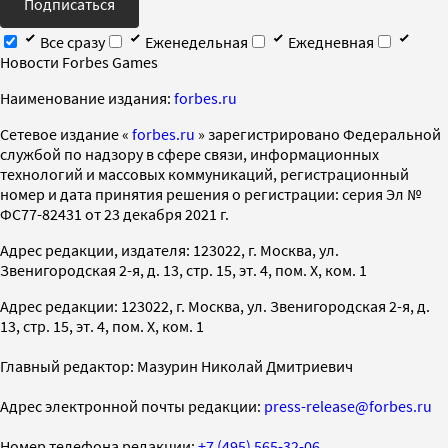
Подписаться
Все сразу
Еженедельная
Ежедневная
Новости Forbes Games
Наименование издания:
forbes.ru
Cетевое издание «
forbes.ru
» зарегистрировано Федеральной
службой по надзору в сфере связи, информационных
технологий и массовых коммуникаций, регистрационный
номер и дата принятия решения о регистрации: серия Эл №
ФС77-82431 от 23 декабря 2021 г.
Адрес редакции, издателя: 123022, г. Москва, ул.
Звенигородская 2-я, д. 13, стр. 15, эт. 4, пом. X, ком. 1
Адрес редакции: 123022, г. Москва, ул. Звенигородская 2-я, д.
13, стр. 15, эт. 4, пом. X, ком. 1
Главный редактор: Мазурин Николай Дмитриевич
Адрес электронной почты редакции:
press-release@forbes.ru
Номер телефона редакции:
+7 (495) 565-32-06