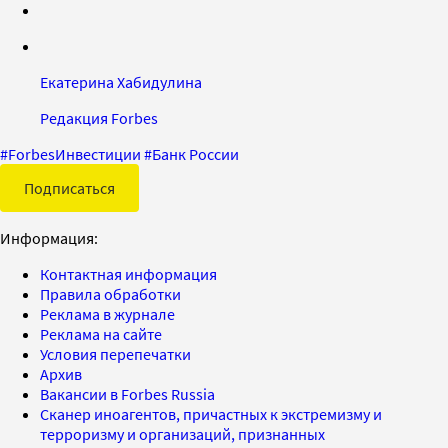
Екатерина Хабидулина
Редакция Forbes
#
ForbesИнвестиции
#
Банк России
Подписаться
Информация:
Контактная информация
Правила обработки
Реклама в журнале
Реклама на сайте
Условия перепечатки
Архив
Вакансии в Forbes Russia
Сканер иноагентов, причастных к экстремизму и
терроризму и организаций, признанных