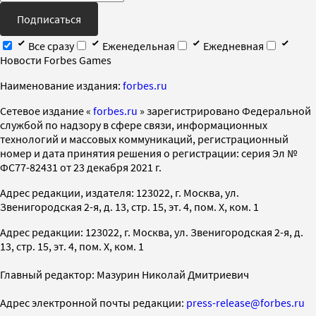
Подписаться
Все сразу
Еженедельная
Ежедневная
Новости Forbes Games
Наименование издания:
forbes.ru
Cетевое издание «
forbes.ru
» зарегистрировано Федеральной
службой по надзору в сфере связи, информационных
технологий и массовых коммуникаций, регистрационный
номер и дата принятия решения о регистрации: серия Эл №
ФС77-82431 от 23 декабря 2021 г.
Адрес редакции, издателя: 123022, г. Москва, ул.
Звенигородская 2-я, д. 13, стр. 15, эт. 4, пом. X, ком. 1
Адрес редакции: 123022, г. Москва, ул. Звенигородская 2-я, д.
13, стр. 15, эт. 4, пом. X, ком. 1
Главный редактор: Мазурин Николай Дмитриевич
Адрес электронной почты редакции:
press-release@forbes.ru