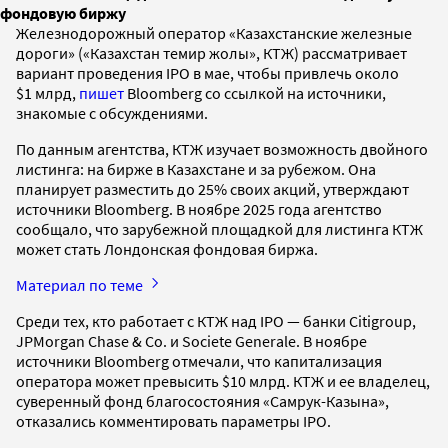
фондовую биржу
Железнодорожный оператор «Казахстанские железные
дороги» («Казахстан темир жолы», КТЖ) рассматривает
вариант проведения IPO в мае, чтобы привлечь около
$1 млрд,
пишет
Bloomberg со ссылкой на источники,
знакомые с обсуждениями.
По данным агентства, КТЖ изучает возможность двойного
листинга: на бирже в Казахстане и за рубежом. Она
планирует разместить до 25% своих акций, утверждают
источники Bloomberg. В ноябре 2025 года агентство
сообщало, что зарубежной площадкой для листинга КТЖ
может стать Лондонская фондовая биржа.
Материал по теме
Среди тех, кто работает с КТЖ над IPO — банки Citigroup,
JPMorgan Chase & Co. и Societe Generale. В ноябре
источники Bloomberg отмечали, что капитализация
оператора может превысить $10 млрд. КТЖ и ее владелец,
суверенный фонд благосостояния «Самрук-Казына»,
отказались комментировать параметры IPO.