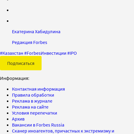
Екатерина Хабидулина
Редакция Forbes
#
Казахстан
#
ForbesИнвестиции
#
IPO
Подписаться
Информация:
Контактная информация
Правила обработки
Реклама в журнале
Реклама на сайте
Условия перепечатки
Архив
Вакансии в Forbes Russia
Сканер иноагентов, причастных к экстремизму и