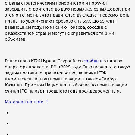
страны стратегическим приоритетом и поручил
завершить строительство двух новых железных дорог. При
этом он отметил, что правительству следует пересмотреть
планы по увеличению перевозок на 65%, до 55 млн т
в нынешнем году. По мнению Токаева, соседние
с Казахстаном страны могут не справиться с такими
объемами.
Ранее глава КТЖ Нурлан Сауранбаев
сообщал
о планах
оператора провести IPO в 2025 году. Он отмечал, что такую
задачу поставило правительство, включив КТЖ
в комплексный план приватизации, а также «Самрук-
Казына». При этом Национальный офис по приватизации
считал IPO на март прошлого года преждевременным.
Материал по теме