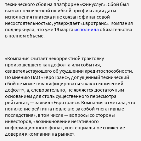
технического сбоя на платформе «Финуслуг». Сбой был
вызван технической ошибкой при фиксации даты
исполнения платежа и не связан с финансовой
несостоятельностью, утверждает «Евротранс». Компания
подчеркнула, что уже 19 марта
исполнила
обязательства
в полном объеме.
«Компания считает некорректной трактовку
произошедшего как дефолта или события,
свидетельствующего об ухудшении кредитоспособности.
По мнению ПАО «ЕвроТранс», допущенный технический
сбой не может квалифицироваться как «технический
дефолт», а, следовательно, не является достаточным
основанием для столь существенного пересмотра
рейтинга», — заявил «Евротранс». Компания отметила, что
понижение рейтинга повлекло за собой «негативные
последствия», в том числе — вопросы со стороны
инвесторов, «возникновение негативного
информационного фона», «потенциальное снижение
доверия к компании на рынке».