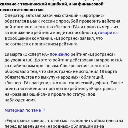
связано с технической ошибкой, а не финансовой
несостоятельностью
Оператор автозаправочных станций «Евротранс»
обратился в Банк России с просьбой проверить действия
рейтингового агентства «Эксперт РА» и принять меры из-
за понижения рейтинга кредитоспособности,
говорится
в сообщении компании. «Евротранс» заявил, что
не согласен с понижением рейтинга.
19 марта «Эксперт РА»
понизило
рейтинг «Евротранса»
до уровня ruC. До этого рейтинг действовал на уровне ruA-
со стабильным прогнозом. Свое решение агентство
обосновало тем, что «Евротранс» не исполнил 18 марта
обязательства по выкупу «народных» облигаций.
«Эксперт РА» расценил это как технический дефолт. Также
агентство изменило прогноз по рейтингу «Евротранса»
на «развивающийся» и продлило статус «под
наблюдением».
Материал по теме
«Евротранс» заявил, что не смог выполнить обязательства
перед владельцами «народных» облигаций из-за