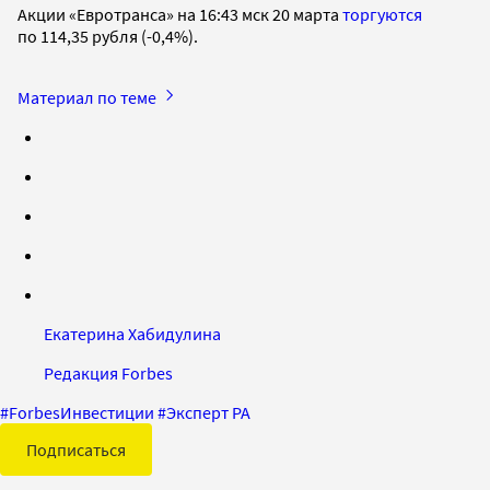
Акции «Евротранса» на 16:43 мск 20 марта
торгуются
по 114,35 рубля (-0,4%).
Материал по теме
Екатерина Хабидулина
Редакция Forbes
#
ForbesИнвестиции
#
Эксперт РА
Подписаться