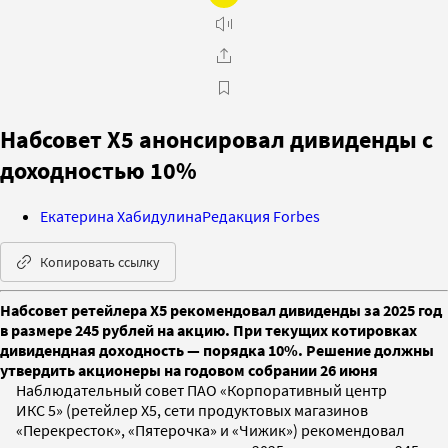
Набсовет X5 анонсировал дивиденды с
доходностью 10%
Екатерина Хабидулина
Редакция Forbes
Копировать ссылку
Набсовет ретейлера X5 рекомендовал дивиденды за 2025 год
в размере 245 рублей на акцию. При текущих котировках
дивидендная доходность — порядка 10%. Решение должны
утвердить акционеры на годовом собрании 26 июня
Наблюдательный совет ПАО «Корпоративный центр
ИКС 5» (ретейлер X5, сети продуктовых магазинов
«Перекресток», «Пятерочка» и «Чижик») рекомендовал