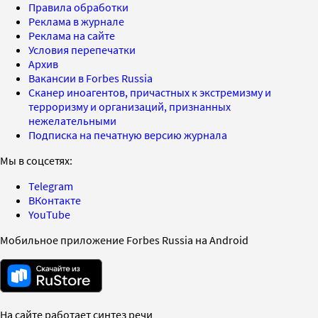
Правила обработки
Реклама в журнале
Реклама на сайте
Условия перепечатки
Архив
Вакансии в Forbes Russia
Сканер иноагентов, причастных к экстремизму и
терроризму и организаций, признанных
нежелательными
Подписка на печатную версию журнала
Мы в соцсетях:
Telegram
ВКонтакте
YouTube
Мобильное приложение Forbes Russia на Android
На сайте работает синтез речи