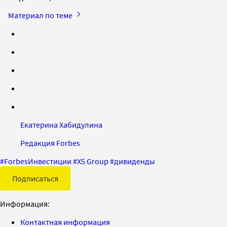
Материал по теме
Екатерина Хабидулина
Редакция Forbes
#
ForbesИнвестиции
#
X5 Group
#
дивиденды
Подписаться
Информация:
Контактная информация