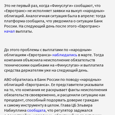
Это не первый раз, когда «Финуслуги» сообщают, что
«Евротранс» не исполняет заявки на выкуп «народных»
облигаций. Аналогичная ситуация была в апреле: тогда
платформа сообщила, что уведомила о ситуации Банк
России. На следующий день после этого «Евротранс»
начал
выплаты.
До этого проблемы с выплатами по «народным»
облигациям «Евротранса»
наблюдались
в марте. Тогда
компания объяснила неисполнение обязательств
техническими ошибками на «Финуслугах» и выплатила
средства держателям уже на следующий день.
АВО обратилась в Банк России по поводу «народных»
облигаций «Евротранса». Ее представители указывали
на то, что компания не раскрывает факты неисполнения
обязательств своевременно, и расценили ситуацию как
прецедент, способный подорвать доверие граждан
к самому инструменту в целом. Глава ЦБ Эльвира
Набиуллина
сообщала
, что регулятор задумался