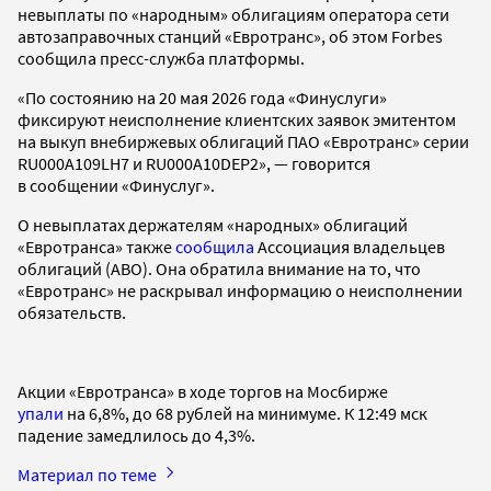
невыплаты по «народным» облигациям оператора сети
автозаправочных станций «Евротранс», об этом Forbes
сообщила пресс-служба платформы.
«По состоянию на 20 мая 2026 года «Финуслуги»
фиксируют неисполнение клиентских заявок эмитентом
на выкуп внебиржевых облигаций ПАО «Евротранс» серии
RU000A109LH7 и RU000A10DEP2», — говорится
в сообщении «Финуслуг».
О невыплатах держателям «народных» облигаций
«Евротранса» также
сообщила
Ассоциация владельцев
облигаций (АВО). Она обратила внимание на то, что
«Евротранс» не раскрывал информацию о неисполнении
обязательств.
Акции «Евротранса» в ходе торгов на Мосбирже
упали
на 6,8%, до 68 рублей на минимуме. К 12:49 мск
падение замедлилось до 4,3%.
Материал по теме