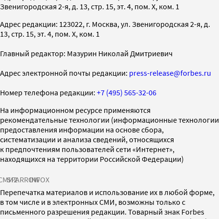
Звенигородская 2-я, д. 13, стр. 15, эт. 4, пом. X, ком. 1
Адрес редакции: 123022, г. Москва, ул. Звенигородская 2-я, д.
13, стр. 15, эт. 4, пом. X, ком. 1
Главный редактор: Мазурин Николай Дмитриевич
Адрес электронной почты редакции:
press-release@forbes.ru
Номер телефона редакции:
+7 (495) 565-32-06
На информационном ресурсе применяются
рекомендательные технологии (информационные технологии
предоставления информации на основе сбора,
систематизации и анализа сведений, относящихся
к предпочтениям пользователей сети «Интернет»,
находящихся на территории Российской Федерации)
СМИ2
SPARROW
INFOX
Перепечатка материалов и использование их в любой форме,
в том числе и в электронных СМИ, возможны только с
письменного разрешения редакции. Товарный знак Forbes