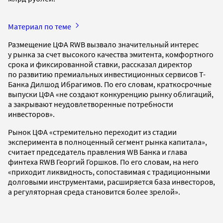
Материал по теме
Размещение ЦФА RWB вызвало значительный интерес
у рынка за счет высокого качества эмитента, комфортного
срока и фиксированной ставки, рассказал директор
по развитию премиальных инвестиционных сервисов Т-
Банка Дилшод Ибрагимов. По его словам, краткосрочные
выпуски ЦФА «не создают конкуренцию рынку облигаций,
а закрывают неудовлетворенные потребности
инвесторов».
Рынок ЦФА «стремительно переходит из стадии
эксперимента в полноценный сегмент рынка капитала»,
считает председатель правления WB Банка и глава
финтеха RWB Георгий Горшков. По его словам, на него
«приходит ликвидность, сопоставимая с традиционными
долговыми инструментами, расширяется база инвесторов,
а регуляторная среда становится более зрелой».