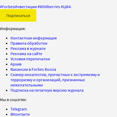
#
ForbesИнвестиции
#
Wildberries
#
ЦФА
Подписаться
Информация:
Контактная информация
Правила обработки
Реклама в журнале
Реклама на сайте
Условия перепечатки
Архив
Вакансии в Forbes Russia
Сканер иноагентов, причастных к экстремизму и
терроризму и организаций, признанных
нежелательными
Подписка на печатную версию журнала
Мы в соцсетях:
Telegram
ВКонтакте