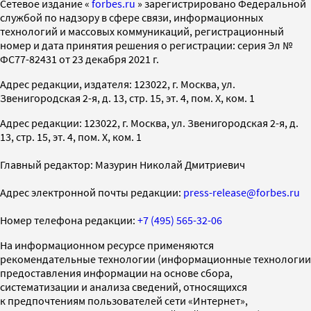
Cетевое издание «
forbes.ru
» зарегистрировано Федеральной
службой по надзору в сфере связи, информационных
технологий и массовых коммуникаций, регистрационный
номер и дата принятия решения о регистрации: серия Эл №
ФС77-82431 от 23 декабря 2021 г.
Адрес редакции, издателя: 123022, г. Москва, ул.
Звенигородская 2-я, д. 13, стр. 15, эт. 4, пом. X, ком. 1
Адрес редакции: 123022, г. Москва, ул. Звенигородская 2-я, д.
13, стр. 15, эт. 4, пом. X, ком. 1
Главный редактор: Мазурин Николай Дмитриевич
Адрес электронной почты редакции:
press-release@forbes.ru
Номер телефона редакции:
+7 (495) 565-32-06
На информационном ресурсе применяются
рекомендательные технологии (информационные технологии
предоставления информации на основе сбора,
систематизации и анализа сведений, относящихся
к предпочтениям пользователей сети «Интернет»,