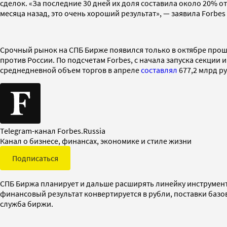
сделок. «За последние 30 дней их доля составила около 20% о
месяца назад, это очень хороший результат», — заявила Forbe
Срочный рынок на СПБ Бирже появился только в октябре прош
против России. По подсчетам Forbes, с начала запуска секции 
среднедневной объем торгов в апреле
составлял
677,2 млрд ру
Telegram-канал Forbes.Russia
Канал о бизнесе, финансах, экономике и стиле жизни
Подписаться
СПБ Биржа планирует и дальше расширять линейку инструмент
финансовый результат конвертируется в рубли, поставки базов
служба биржи.