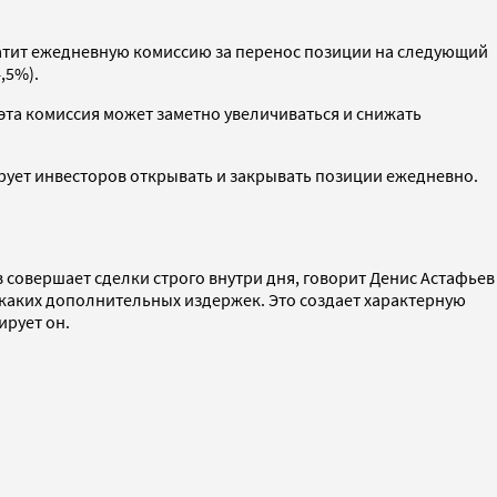
латит ежедневную комиссию за перенос позиции на следующий
4,5%).
 эта комиссия может заметно увеличиваться и снижать
ирует инвесторов открывать и закрывать позиции ежедневно.
 совершает сделки строго внутри дня, говорит Денис Астафьев
никаких дополнительных издержек. Это создает характерную
рует он.