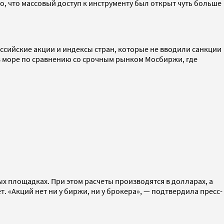
го, что массовый доступ к инструменту был открыт чуть больше
ссийские акции и индексы стран, которые не вводили санкции
я в море по сравнению со срочным рынком Мосбиржи, где
х площадках. При этом расчеты производятся в долларах, а
. «Акций нет ни у биржи, ни у брокера», — подтвердила пресс-