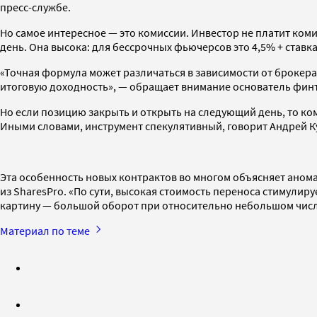
пресс-службе.
Но самое интересное — это комиссии. Инвестор не платит ко
день. Она высока: для бессрочных фьючерсов это 4,5% + ставка
«Точная формула может различаться в зависимости от брокера 
итоговую доходность», — обращает внимание основатель фин
Но если позицию закрыть и открыть на следующий день, то ком
Иными словами, инструмент спекулятивный, говорит Андрей К
Эта особенность новых контрактов во многом объясняет анома
из SharesPro. «По сути, высокая стоимость переноса стимули
картину — большой оборот при относительно небольшом числ
Материал по теме